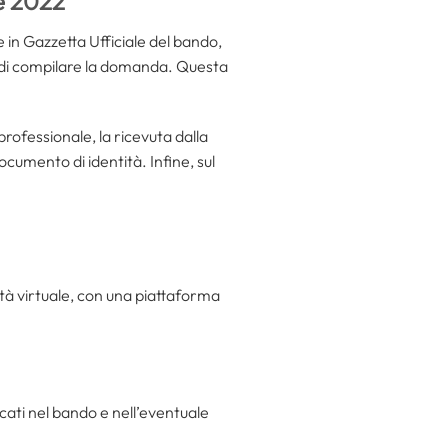
le 2022
e in Gazzetta Ufficiale del bando,
 di compilare la domanda. Questa
 professionale, la ricevuta dalla
cumento di identità. Infine, sul
ità virtuale, con una piattaforma
cati nel bando e nell’eventuale