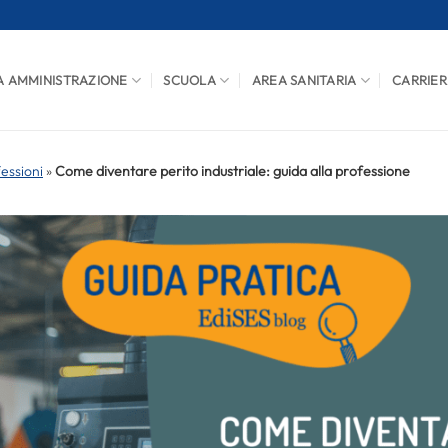
A AMMINISTRAZIONE
SCUOLA
AREA SANITARIA
CARRIER
fessioni
»
Come diventare perito industriale: guida alla professione