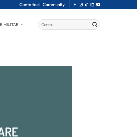
Contattaci |
Community
E MILITARI