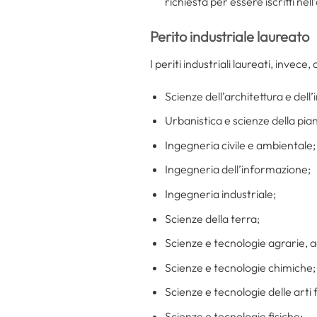
richiesta per essere iscritti nell’
Perito industriale laureato
I periti industriali laureati, invec
Scienze dell’architettura e dell’
Urbanistica e scienze della pian
Ingegneria civile e ambientale;
Ingegneria dell’informazione;
Ingegneria industriale;
Scienze della terra;
Scienze e tecnologie agrarie, a
Scienze e tecnologie chimiche;
Scienze e tecnologie delle arti 
Scienze e tecnologie fisiche;