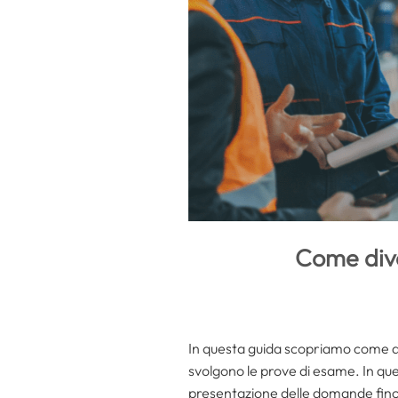
Come dive
In questa guida scopriamo come 
svolgono le prove di esame. In quest
presentazione delle domande fino 