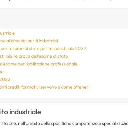
ustriale
ne all’albo dei periti industriali
er l’esame di stato perito industriale 2022
riale: le prove dell’esame di stato
d’esame per l’abilitazione professionale
ne
o 2022
nti crediti formativi servono e come ottenerli
ito industriale
ista che, nell’ambito delle specifiche competenze e specializzazio