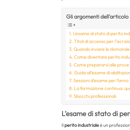
Gli argomenti dell'articolo
L’esame di stato di perito ind
Titoli di accesso per l’iscrizio
Quando inviare le domande p
Come diventare perito indust
Come prepararsi alle prove 
Guida all’esame di abilitazio
Sessioni d’esame per l’ann
La formazione continua: qua
Sbocchi professionali
L’esame di stato di per
Il
perito industriale
è un profession