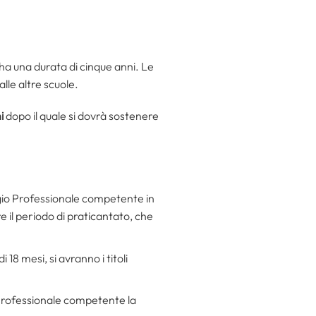
 ha una durata di cinque anni. Le
lle altre scuole.
i
dopo il quale si dovrà sostenere
egio Professionale competente in
re il periodo di praticantato, che
 18 mesi, si avranno i titoli
o Professionale competente la