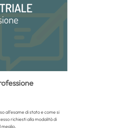
rofessione
sso all’esame di stato e come si
esso richiesti alla modalità di
l meglio.