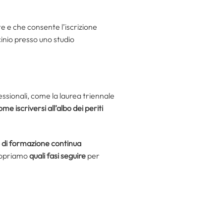
 e che consente l’iscrizione
cinio presso uno studio
ssionali, come la laurea triennale
ome iscriversi all’albo dei periti
go di formazione continua
copriamo
quali fasi seguire
per