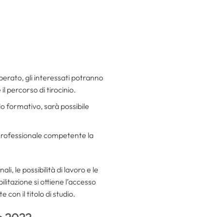
uperato, gli interessati potranno
il percorso di tirocinio.
do formativo, sarà possibile
o Professionale competente la
, le possibilità di lavoro e le
litazione si ottiene l’accesso
 con il titolo di studio.