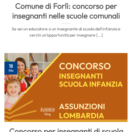
Comune di Forlì: concorso per
insegnanti nelle scuole comunali
Se sei un educatore o un insegnante di scuola dell’infanzia e
cerchi un’opportunità per insegnare [...]
18
Giu
Concorso per insegnanti di scuola