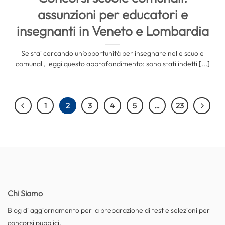
assunzioni per educatori e
insegnanti in Veneto e Lombardia
Se stai cercando un’opportunità per insegnare nelle scuole
comunali, leggi questo approfondimento: sono stati indetti [...]
1
2
3
4
5
…
23
Chi Siamo
Blog di aggiornamento per la preparazione di test e selezioni per
concorsi pubblici.