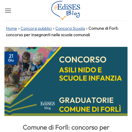
Salta
ai
contenuti
Home
»
Concorsi pubblici
»
Concorsi Scuola
»
Comune di Forlì:
concorso per insegnanti nelle scuole comunali
21
Giu
Comune di Forlì: concorso per