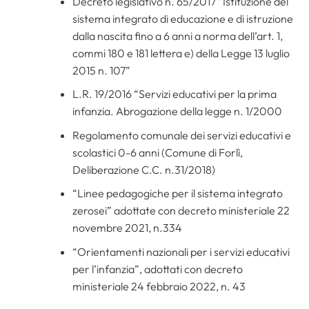
Decreto legislativo n. 65/2017 “Istituzione del
sistema integrato di educazione e di istruzione
dalla nascita fino a 6 anni a norma dell’art. 1,
commi 180 e 181 lettera e) della Legge 13 luglio
2015 n. 107”
L.R. 19/2016 “Servizi educativi per la prima
infanzia. Abrogazione della legge n. 1/2000
Regolamento comunale dei servizi educativi e
scolastici 0-6 anni (Comune di Forlì,
Deliberazione C.C. n.31/2018)
“Linee pedagogiche per il sistema integrato
zerosei” adottate con decreto ministeriale 22
novembre 2021, n.334
“Orientamenti nazionali per i servizi educativi
per l’infanzia”, adottati con decreto
ministeriale 24 febbraio 2022, n. 43