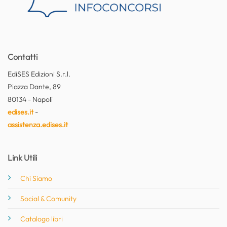
Contatti
EdiSES Edizioni S.r.l.
Piazza Dante, 89
80134 - Napoli
edises.it
-
assistenza.edises.it
Link Utili
Chi Siamo
Social & Comunity
Catalogo libri