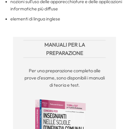
nozioni sull’uso delle apparecchiature e delle applicazioni
informatiche più diffuse
elementi di lingua inglese
MANUALI PER LA
PREPARAZIONE
Per una preparazione completa alle
prove d’esame, sono disponibili i manuali
di teoria e test.