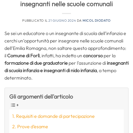
insegnanti nelle scuole comunali
PUBBLICATO IL
21 GIUGNO 2024
DA
MICOL DIODATO
Se sei un educatore o un insegnante di scuola dell’infanzia e
cerchi un’opportunità per insegnare nelle scuole comunali
dell’Emilia Romagna, non saltare questo approfondimento:
il
Comune di Forlì
, infatti, ha indetto un
concorso
per la
formazione di due graduatorie
per l’assunzione di
insegnanti
di scuola infanzia e
insegnanti di nido infanzia
, a tempo
determinato.
Gli argomenti dell'articolo
Requisiti e domande di partecipazione
Prove d’esame