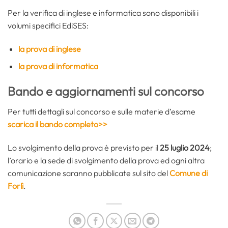
Per la verifica di inglese e informatica sono disponibili i
volumi specifici EdiSES:
la prova di inglese
la prova di informatica
Bando e aggiornamenti sul concorso
Per tutti dettagli sul concorso e sulle materie d’esame
scarica il bando completo>>
Lo svolgimento della prova è previsto per il
25 luglio 2024
;
l’orario e la sede di svolgimento della prova ed ogni altra
comunicazione saranno pubblicate sul sito del
Comune di
Forlì
.