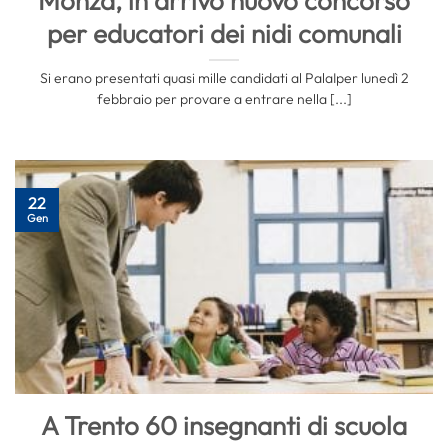
Monza, in arrivo nuovo concorso
per educatori dei nidi comunali
Si erano presentati quasi mille candidati al PalaIper lunedì 2
febbraio per provare a entrare nella [...]
22
Gen
A Trento 60 insegnanti di scuola