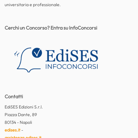
universitaria e professionale.
Cerchi un Concorso? Entra su InfoConcorsi
Contatti
EdiSES Edizioni S.r.l.
Piazza Dante, 89
80134 - Napoli
edises.it
-
assistenza.edises.it