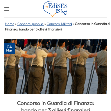
Salta
ai
contenuti
Home
»
Concorsi pubblici
»
Concorsi Militari
»
Concorso in Guardia di
Finanza: bando per 3 allievi finanzieri
04
Mar
Concorso in Guardia di Finanza:
bando per 3 allievi finanzieri