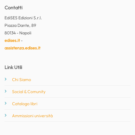
Contatti
EdiSES Edizioni S.r.l.
Piazza Dante, 89
80134 - Napoli
edises.it
-
assistenza.edises.it
Link Utili
Chi Siamo
Social & Comunity
Catalogo libri
Ammissioni università