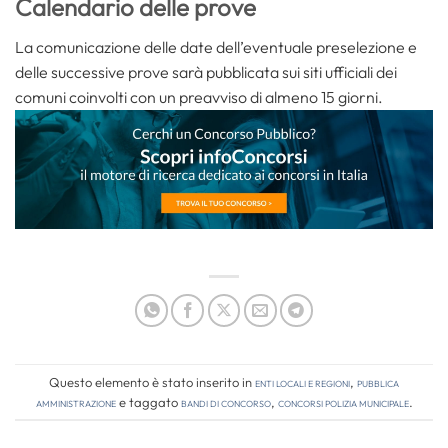
Calendario delle prove
La comunicazione delle date dell’eventuale preselezione e
delle successive prove sarà pubblicata sui siti ufficiali dei
comuni coinvolti con un preavviso di almeno 15 giorni.
Questo elemento è stato inserito in
Enti locali e regioni
,
Pubblica
amministrazione
e taggato
bandi di concorso
,
concorsi polizia municipale
.