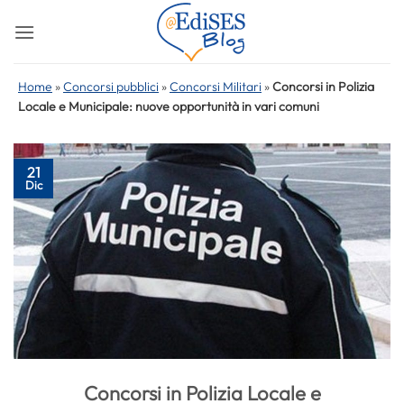
Salta
ai
contenuti
Home
»
Concorsi pubblici
»
Concorsi Militari
»
Concorsi in Polizia
Locale e Municipale: nuove opportunità in vari comuni
21
Dic
Concorsi in Polizia Locale e