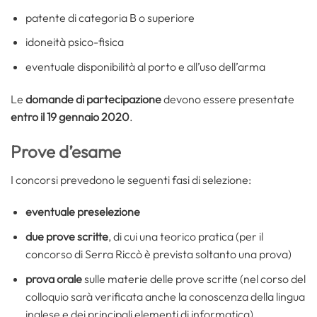
patente di categoria B o superiore
idoneità psico-fisica
eventuale disponibilità al porto e all’uso dell’arma
Le
domande di partecipazione
devono essere presentate
entro il 19 gennaio 2020
.
Prove d’esame
I concorsi prevedono le seguenti fasi di selezione:
eventuale preselezione
due prove scritte
, di cui una teorico pratica (per il
concorso di Serra Riccò è prevista soltanto una prova)
prova orale
sulle materie delle prove scritte (nel corso del
colloquio sarà verificata anche la conoscenza della lingua
inglese e dei principali elementi di informatica)