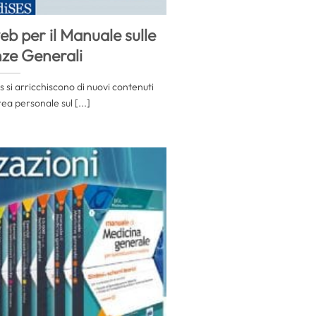
b per il Manuale sulle
ze Generali
ses si arricchiscono di nuovi contenuti
rea personale sul [...]