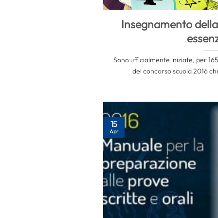
Insegnamento della 
essenz
Sono ufficialmente iniziate, per 165
del concorso scuola 2016 che
15
Apr