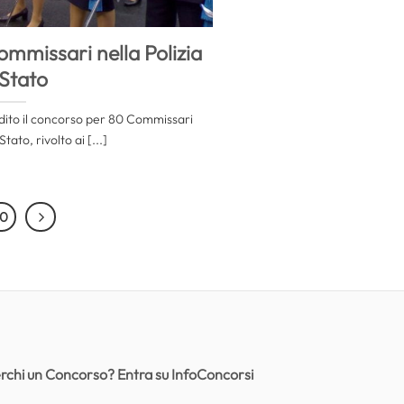
mmissari nella Polizia
 Stato
dito il concorso per 80 Commissari
Stato, rivolto ai [...]
0
rchi un Concorso? Entra su InfoConcorsi