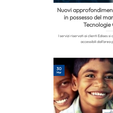
Nuovi approfondimenti 
in possesso del man
Tecnologie
I servizi riservati ai clienti Edises 
accessibili dall’area 
30
Mar