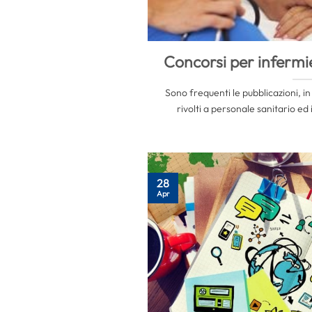
Concorsi per infermie
Sono frequenti le pubblicazioni, in
rivolti a personale sanitario ed 
28
Apr