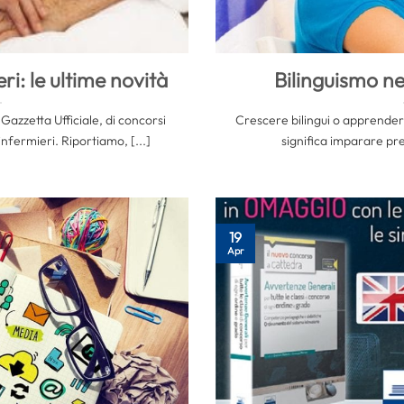
ri: le ultime novità
Bilinguismo n
 Gazzetta Ufficiale, di concorsi
Crescere bilingui o apprender
infermieri. Riportiamo, [...]
significa imparare pr
19
Apr