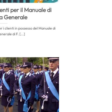
ti per il Manuale di
a Generale
 i clienti in possesso del Manuale di
erale di F. [...]