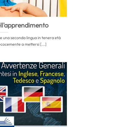
ell'apprendimento
e una seconda lingua in tenera età
ecocemente a mettersi [...]