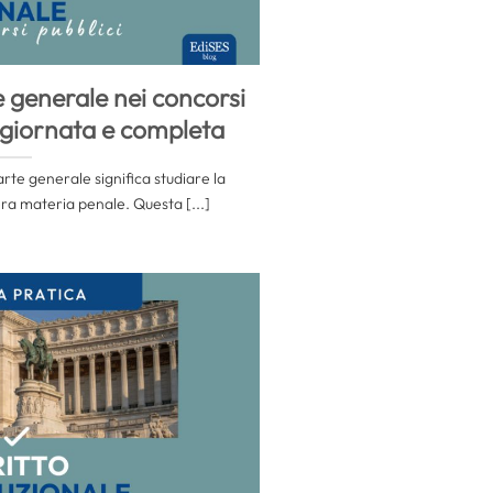
e generale nei concorsi
ggiornata e completa
arte generale significa studiare la
era materia penale. Questa [...]