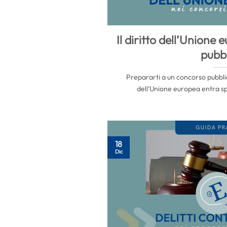
Il diritto dell’Unione
pubbl
Prepararti a un concorso pubblic
dell’Unione europea entra sp
18
Dic