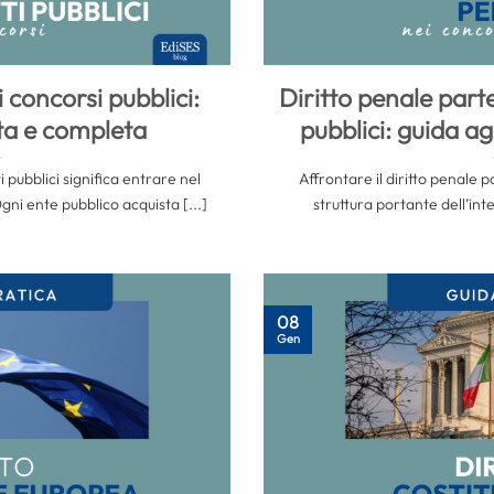
i concorsi pubblici:
Diritto penale part
ta e completa
pubblici: guida a
 pubblici significa entrare nel
Affrontare il diritto penale p
gni ente pubblico acquista [...]
struttura portante dell’int
08
Gen