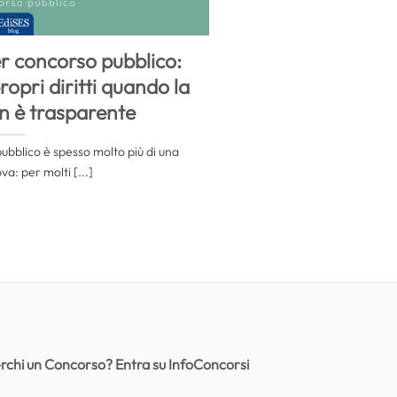
r concorso pubblico:
opri diritti quando la
n è trasparente
ubblico è spesso molto più di una
a: per molti [...]
rchi un Concorso? Entra su InfoConcorsi