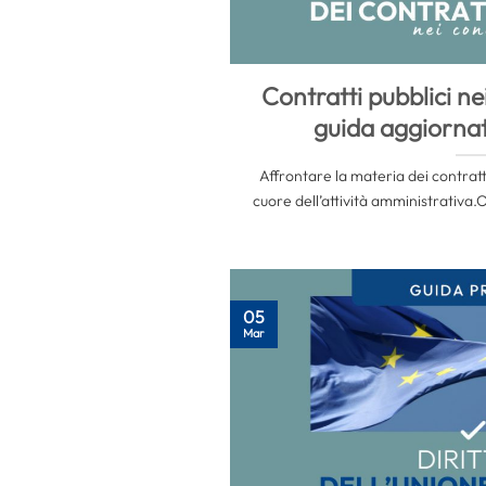
Contratti pubblici ne
guida aggiorna
Affrontare la materia dei contratti
cuore dell’attività amministrativa.O
05
Mar