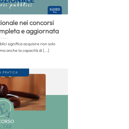
uzionale nei concorsi
ompleta e aggiornata
lici significa acquisire non solo
a anche la capacità di [...]