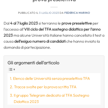
PUBBLICATO IL
3 LUGLIO 2023
DA
FEDERICA MARINO
Dal
4 al 7 luglio 2023
si terranno le
prove preselettive
per
l’accesso all’
VIII ciclo del TFA sostegno didattico per l’anno
2023
ma alcune Università italiane hanno cancellato il test a
causa
dell’esiguo numero di candidati
che hanno inviato la
domanda di partecipazione.
Gli argomenti dell'articolo
Elenco delle Università senza preselettiva TFA
Tracce svolte per la prova scritta TFA
Il gruppo Telegram dedicato al TFA Sostegno
Didattico 2023