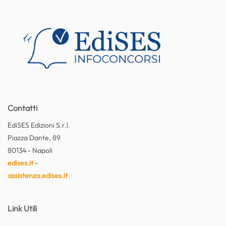
Contatti
EdiSES Edizioni S.r.l.
Piazza Dante, 89
80134 - Napoli
edises.it
-
assistenza.edises.it
Link Utili