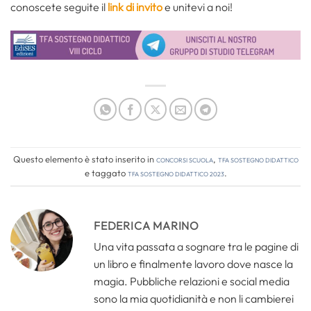
conoscete seguite il
link di invito
e unitevi a noi!
Questo elemento è stato inserito in
Concorsi Scuola
,
TFA Sostegno Didattico
e taggato
tfa sostegno didattico 2023
.
FEDERICA MARINO
Una vita passata a sognare tra le pagine di
un libro e finalmente lavoro dove nasce la
magia. Pubbliche relazioni e social media
sono la mia quotidianità e non li cambierei