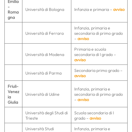
Emilia
-
Università di Bologna
Infanzia e primaria –
avviso
Roma
gna
Infanzia, primaria e
Università di Ferrara
secondaria di primo grado
–
avviso
Primaria e scuola
Università di Modena
secondaria di I grado –
avviso
Secondaria primo grado –
Università di Parma
avviso
Friuli-
Infanzia, primaria e
Venez
Università di Udine
secondaria di primo grado
ia
–
avviso
Giulia
Università degli Studi di
Scuola secondaria di I
Trieste
grado –
avviso
Università Studi
Infanzia, primaria e