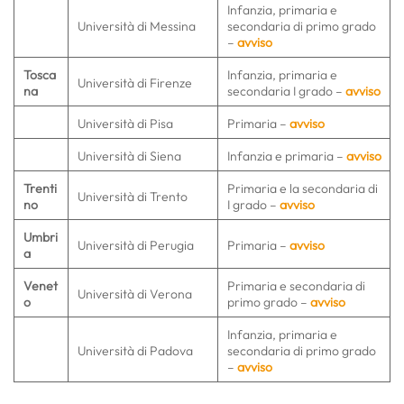
Infanzia, primaria e
Università di Messina
secondaria di primo grado
–
avviso
Tosca
Infanzia, primaria e
Università di Firenze
na
secondaria I grado –
avviso
Università di Pisa
Primaria –
avviso
Università di Siena
Infanzia e primaria –
avviso
Trenti
Primaria e la secondaria di
Università di Trento
no
I grado –
avviso
Umbri
Università di Perugia
Primaria –
avviso
a
Venet
Primaria e secondaria di
Università di Verona
o
primo grado –
avviso
Infanzia, primaria e
Università di Padova
secondaria di primo grado
–
avviso