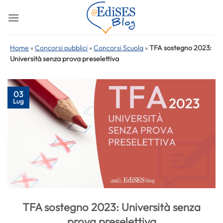
Salta
ai
contenuti
Home
»
Concorsi pubblici
»
Concorsi Scuola
»
TFA sostegno 2023:
Università senza prova preselettiva
03
Lug
TFA sostegno 2023: Università senza
prova preselettiva