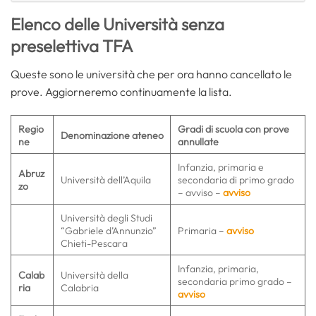
Elenco delle Università senza
preselettiva TFA
Queste sono le università che per ora hanno cancellato le
prove. Aggiorneremo continuamente la lista.
Regio
Gradi di scuola con prove
Denominazione ateneo
ne
annullate
Infanzia, primaria e
Abruz
Università dell’Aquila
secondaria di primo grado
zo
– avviso –
avviso
Università degli Studi
“Gabriele d’Annunzio”
Primaria –
avviso
Chieti-Pescara
Infanzia, primaria,
Calab
Università della
secondaria primo grado –
ria
Calabria
avviso