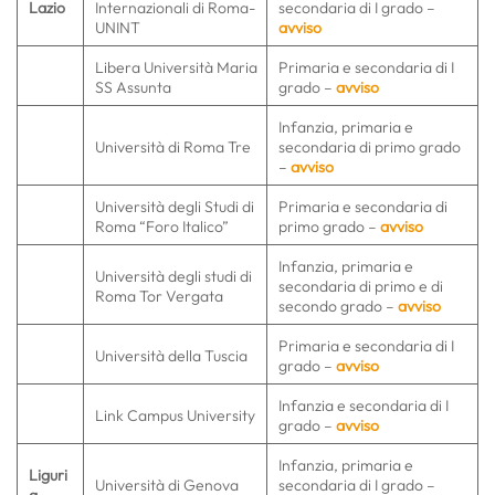
Lazio
Internazionali di Roma-
secondaria di I grado –
UNINT
avviso
Libera Università Maria
Primaria e secondaria di I
SS Assunta
grado –
avviso
Infanzia, primaria e
Università di Roma Tre
secondaria di primo grado
–
avviso
Università degli Studi di
Primaria e secondaria di
Roma “Foro Italico”
primo grado –
avviso
Infanzia, primaria e
Università degli studi di
secondaria di primo e di
Roma Tor Vergata
secondo grado –
avviso
Primaria e secondaria di I
Università della Tuscia
grado –
avviso
Infanzia e secondaria di I
Link Campus University
grado –
avviso
Infanzia, primaria e
Liguri
Università di Genova
secondaria di I grado –