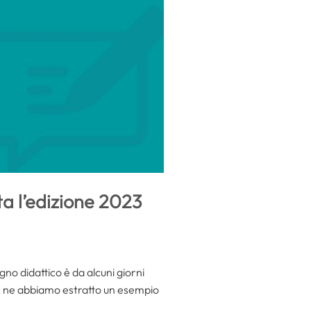
ta l’edizione 2023
no didattico è da alcuni giorni
ne, ne abbiamo estratto un esempio