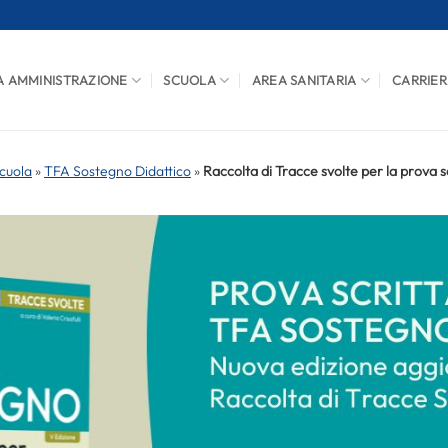
A AMMINISTRAZIONE
SCUOLA
AREA SANITARIA
CARRIER
cuola
»
TFA Sostegno Didattico
»
Raccolta di Tracce svolte per la prova s