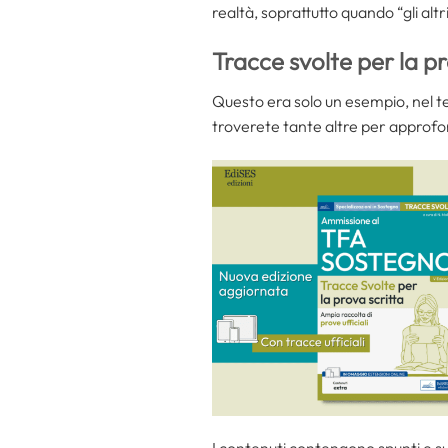
realtà, soprattutto quando “gli altri
Tracce svolte per la p
Questo era solo un esempio, nel t
troverete tante altre per approfond