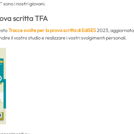
” sono i nostri giovani.
rova scritta TFA
esto
Tracce svolte per la prova scritta di EdiSES
2023, aggiornato c
ire il vostro studio e realizzare i vostri svolgimenti personali.