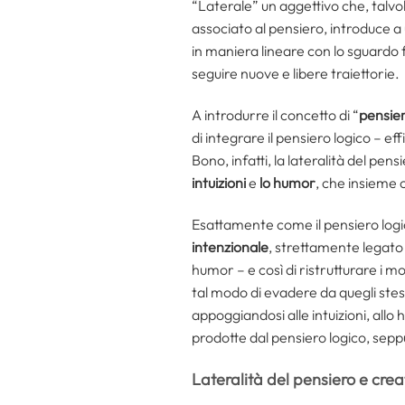
“Laterale” un aggettivo che, talvo
associato al pensiero, introduce 
in maniera lineare con lo sguardo fi
seguire nuove e libere traiettorie.
A introdurre il concetto di “
pensier
di integrare il pensiero logico – e
Bono, infatti, la lateralità del pen
intuizioni
e
lo humor
, che insieme 
Esattamente come il pensiero logic
intenzionale
, strettamente legato 
humor – e così di ristrutturare i m
tal modo di evadere da quegli stess
appoggiandosi alle intuizioni, allo h
prodotte dal pensiero logico, sepp
Lateralità del pensiero e crea