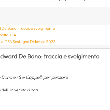
rd De Bono: traccia e svolgimento
critta TFA
o al TFA Sostegno Didattico 2023
i Edward De Bono: traccia e svolgimento
e Bono e i Sei Cappelli per pensare
o dell’Università di Bari