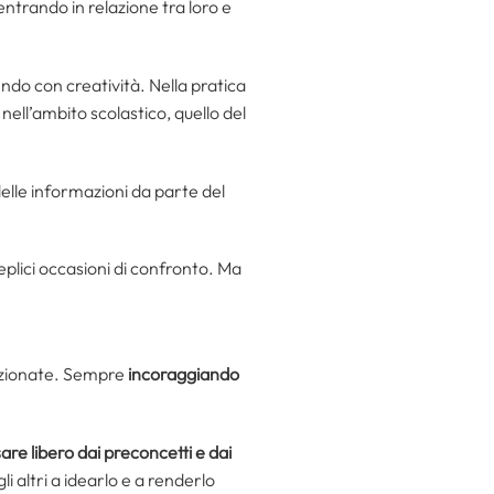
 entrando in relazione tra loro e
ndo con creatività. Nella pratica
 nell’ambito scolastico, quello del
delle informazioni da parte del
eplici occasioni di confronto. Ma
fezionate. Sempre
incoraggiando
re libero dai preconcetti e dai
i altri a idearlo e a renderlo