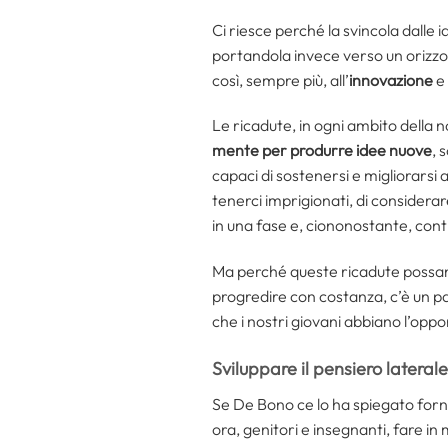
Ci riesce perché la svincola dalle i
portandola invece verso un orizzo
così, sempre più, all’
innovazione
e
Le ricadute, in ogni ambito della n
mente per produrre idee nuove
, 
capaci di sostenersi e migliorarsi 
tenerci imprigionati, di considerar
in una fase e, ciononostante, cont
Ma perché queste ricadute possano e
progredire con costanza, c’è un 
che i nostri giovani abbiano l’oppor
Sviluppare il pensiero laterale
Se De Bono ce lo ha spiegato forn
ora, genitori e insegnanti, fare i