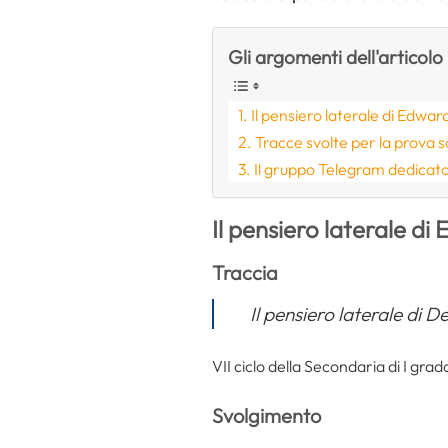
Gli argomenti dell'articolo
Il pensiero laterale di Edwa
Tracce svolte per la prova s
Il gruppo Telegram dedicat
Il pensiero laterale d
Traccia
Il pensiero laterale di D
VII ciclo della Secondaria di I grad
Svolgimento