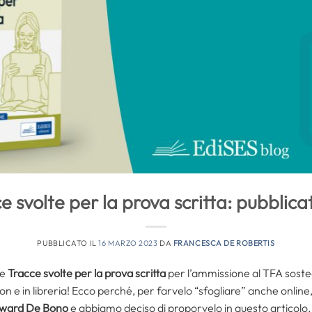
e svolte per la prova scritta: pubblica
PUBBLICATO IL
16 MARZO 2023
DA
FRANCESCA DE ROBERTIS
me
Tracce svolte per la prova scritta
per l’ammissione al TFA sosteg
azon e in libreria! Ecco perché, per farvelo “sfogliare” anche onli
Edward De Bono
e abbiamo deciso di proporvelo in questo articolo.