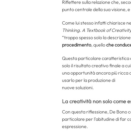
Riflettere sulla relazione che, sec
punto centrale della sua visione, e c
Come lui stesso infatti chiarisce ne
Thinking. A Textbook of Creativit
“troppo spesso solo la descrizione
procedimento
, quello
che conduce 
Questa particolare caratteristica 
solo il risultato creativo finale a 
una opportunità ancora più ricca di 
usarlo per la produzione di
nuove soluzioni.
La creatività non solo come e
Con questa riflessione, De Bono con
particolare per l’abitudine di far 
espressione.