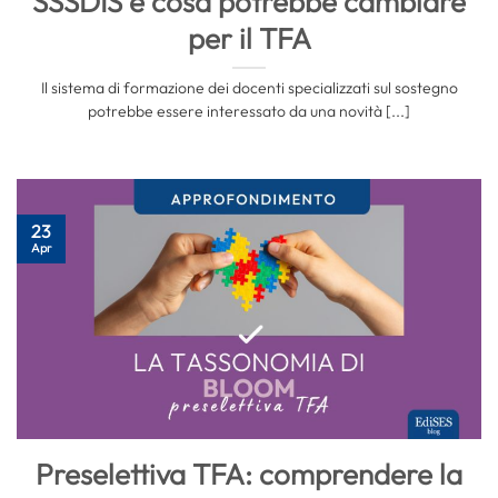
SSSDIS e cosa potrebbe cambiare
per il TFA
Il sistema di formazione dei docenti specializzati sul sostegno
potrebbe essere interessato da una novità [...]
23
Apr
Preselettiva TFA: comprendere la