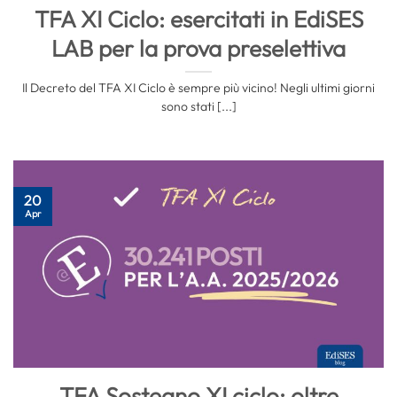
TFA XI Ciclo: esercitati in EdiSES
LAB per la prova preselettiva
Il Decreto del TFA XI Ciclo è sempre più vicino! Negli ultimi giorni
sono stati [...]
20
Apr
TFA Sostegno XI ciclo: oltre