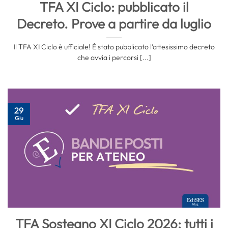
TFA XI Ciclo: pubblicato il
Decreto. Prove a partire da luglio
Il TFA XI Ciclo è ufficiale! È stato pubblicato l’attesissimo decreto
che avvia i percorsi [...]
29
Giu
TFA Sostegno XI Ciclo 2026: tutti i