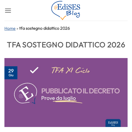
Salta
ai
contenuti
Home
»
tfa sostegno didattico 2026
TFA SOSTEGNO DIDATTICO 2026
29
Giu