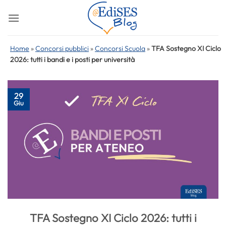
Salta
ai
contenuti
Home
»
Concorsi pubblici
»
Concorsi Scuola
»
TFA Sostegno XI Ciclo
2026: tutti i bandi e i posti per università
29
Giu
TFA Sostegno XI Ciclo 2026: tutti i