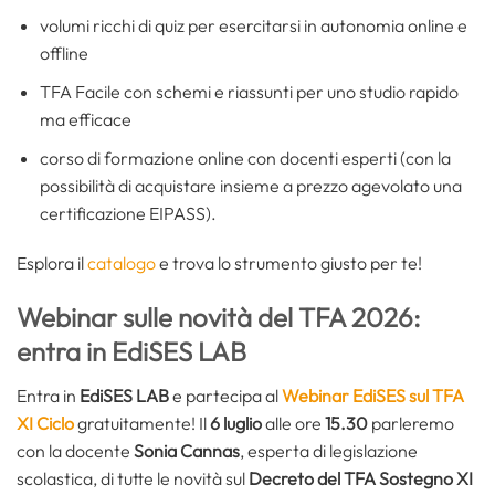
volumi ricchi di quiz per esercitarsi in autonomia online e
offline
TFA Facile con schemi e riassunti per uno studio rapido
ma efficace
corso di formazione online con docenti esperti (con la
possibilità di acquistare insieme a prezzo agevolato una
certificazione EIPASS).
Esplora il
catalogo
e trova lo strumento giusto per te!
Webinar sulle novità del TFA 2026:
entra in EdiSES LAB
Entra in
EdiSES LAB
e partecipa al
Webinar EdiSES sul TFA
XI Ciclo
gratuitamente! Il
6 luglio
alle ore
15.30
parleremo
con la docente
Sonia Cannas
, esperta di legislazione
scolastica, di tutte le novità sul
Decreto del TFA Sostegno XI