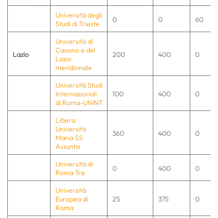
Università degli
0
0
60
Studi di Trieste
Università di
Cassino e del
Lazio
200
400
0
Lazio
meridionale
Università Studi
Internazionali
100
400
0
di Roma-UNINT
Libera
Università
360
400
0
Maria SS
Assunta
Università di
0
400
0
Roma Tre
Università
Europea di
25
375
0
Roma