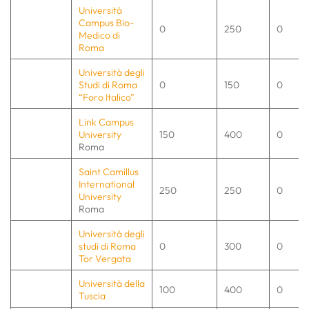
Università
Campus Bio-
0
250
0
Medico di
Roma
Università degli
Studi di Roma
0
150
0
“Foro Italico”
Link Campus
University
150
400
0
Roma
Saint Camillus
International
250
250
0
University
Roma
Università degli
studi di Roma
0
300
0
Tor Vergata
Università della
100
400
0
Tuscia