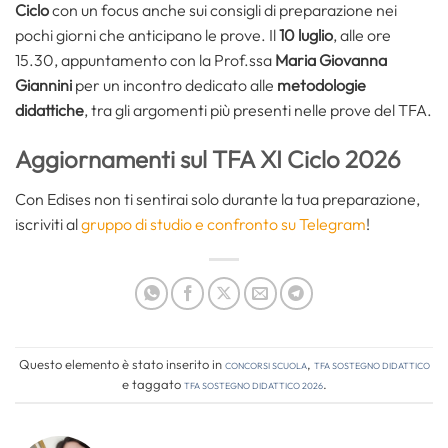
Ciclo
con un focus anche sui consigli di preparazione nei
pochi giorni che anticipano le prove. Il
10 luglio
, alle ore
15.30, appuntamento con la Prof.ssa
Maria Giovanna
Giannini
per un incontro dedicato alle
metodologie
didattiche
, tra gli argomenti più presenti nelle prove del TFA.
Aggiornamenti sul TFA XI Ciclo 2026
Con Edises non ti sentirai solo durante la tua preparazione,
iscriviti al
gruppo di studio e confronto su Telegram
!
Questo elemento è stato inserito in
Concorsi Scuola
,
TFA Sostegno Didattico
e taggato
tfa sostegno didattico 2026
.