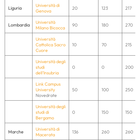
Università di
Liguria
20
123
217
Genova
Università
Lombardia
90
180
270
Milano Bicocca
Università
Cattolica Sacro
10
70
215
Cuore
Università degli
studi
0
0
200
dell’Insubria
Link Campus
University
50
100
250
Novedrate
Università degli
studi di
0
150
150
Bergamo
Università di
Marche
136
260
260
Macerata