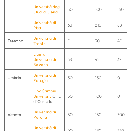
Università degli
50
100
150
Studi di Siena
Università di
63
216
88
Pisa
Università di
Trentino
0
30
40
Trento
Libera
Università di
38
42
32
Bolzano
Università di
Umbria
50
150
0
Perugia
Link Campus
University
Città
50
100
0
di Castello
Università di
Veneto
50
150
300
Verona
Università di
60
180
330