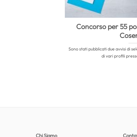
Concorso per 55 pos
Cose
Sono stati pubblicati due avvisi di se
di vari profili press
Chi Siamo
Contat