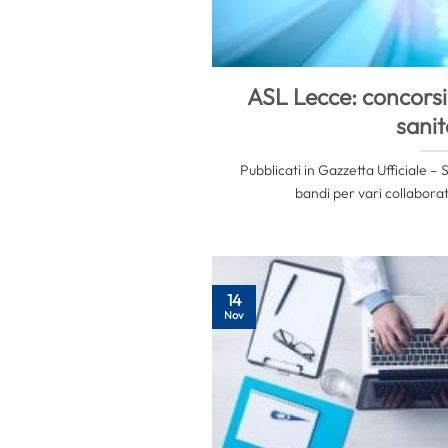
ASL Lecce: concorsi 
sanit
Pubblicati in Gazzetta Ufficiale –
bandi per vari collaborato
14
Nov