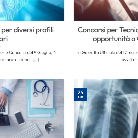
per diversi profili
Concorsi per Tecnic
ari
opportunità a
 Serie Concorsi del 9 Giugno, 4
In Gazzetta Ufficiale del 17 marz
ri professionali [...]
avvisi di
24
Ott