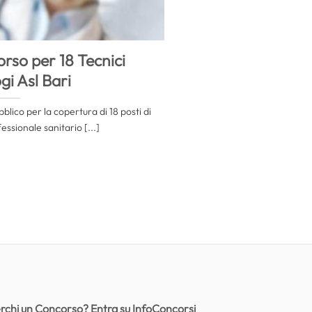
orso per 18 Tecnici
gi Asl Bari
lico per la copertura di 18 posti di
ssionale sanitario [...]
rchi un Concorso? Entra su InfoConcorsi