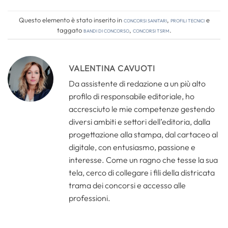
Questo elemento è stato inserito in
Concorsi Sanitari
,
Profili tecnici
e
taggato
bandi di concorso
,
concorsi tsrm
.
VALENTINA CAVUOTI
Da assistente di redazione a un più alto
profilo di responsabile editoriale, ho
accresciuto le mie competenze gestendo
diversi ambiti e settori dell’editoria, dalla
progettazione alla stampa, dal cartaceo al
digitale, con entusiasmo, passione e
interesse. Come un ragno che tesse la sua
tela, cerco di collegare i fili della districata
trama dei concorsi e accesso alle
professioni.