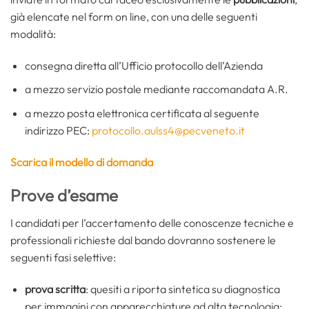
già elencate nel form on line, con una delle seguenti
modalità:
consegna diretta all’Ufficio protocollo dell’Azienda
a mezzo servizio postale mediante raccomandata A.R.
a mezzo posta elettronica certificata al seguente
indirizzo PEC:
protocollo.aulss4@pecveneto.it
Scarica il modello di domanda
Prove d’esame
I candidati per l’accertamento delle conoscenze tecniche e
professionali richieste dal bando dovranno sostenere le
seguenti fasi selettive:
prova scritta
:
quesiti a riporta sintetica su diagnostica
per immagini con apparecchiature ad alta tecnologia;