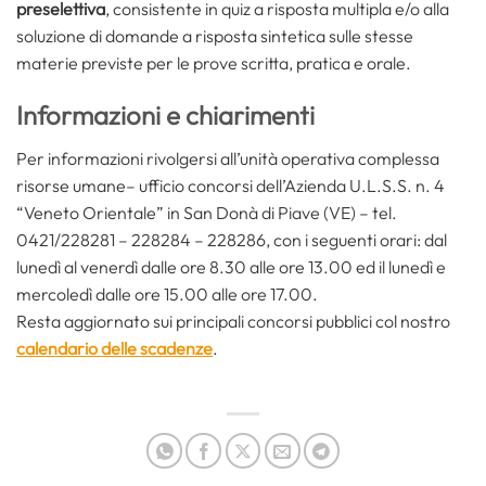
preselettiva
, consistente in quiz a risposta multipla e/o alla
soluzione di domande a risposta sintetica sulle stesse
materie previste per le prove scritta, pratica e orale.
Informazioni e chiarimenti
Per informazioni rivolgersi all’unità operativa complessa
risorse umane– ufficio concorsi dell’Azienda U.L.S.S. n. 4
“Veneto Orientale” in San Donà di Piave (VE) – tel.
0421/228281 – 228284 – 228286, con i seguenti orari: dal
lunedì al venerdì dalle ore 8.30 alle ore 13.00 ed il lunedì e
mercoledì dalle ore 15.00 alle ore 17.00.
Resta aggiornato sui principali concorsi pubblici col nostro
calendario delle scadenze
.