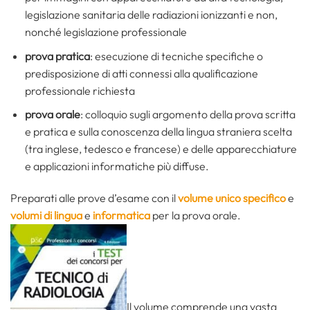
legislazione sanitaria delle radiazioni ionizzanti e non,
nonché legislazione professionale
prova pratica
: esecuzione di tecniche specifiche o
predisposizione di atti connessi alla qualificazione
professionale richiesta
prova orale
: colloquio sugli argomento della prova scritta
e pratica e sulla conoscenza della lingua straniera scelta
(tra inglese, tedesco e francese) e delle apparecchiature
e applicazioni informatiche più diffuse.
Preparati alle prove d’esame con il
volume unico specifico
e
volumi di lingua
e
informatica
per la prova orale.
Il volume comprende una vasta