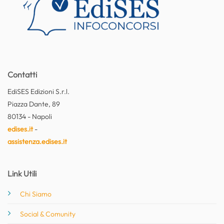
Contatti
EdiSES Edizioni S.r.l.
Piazza Dante, 89
80134 - Napoli
edises.it
-
assistenza.edises.it
Link Utili
Chi Siamo
Social & Comunity