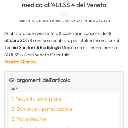
medica all’AULSS 4 del Veneto
PUBBLICATO IL
10 OTTOBRE 2017
DA
VALENTINA CAVUOTI
Pubblicato nella Gazzetta Ufficiale serie concorsi del
6
ottobre 2017
il concorso pubblico, per titoli ed esami, per
3
Tecnici Sanitari di Radiologia Medica
da assumere presso
l’AULSS n.4 del Veneto Orientale.
Scarica il bando
Gli argomenti dell'articolo
Requisiti di ammissione
Domande di partecipazione
Prove d’esame