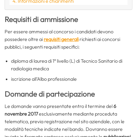
Informazioni e chiarimenti
Requisiti di ammissione
Per essere ammessi al concorso i candidati devono
possedere oltre ai
requisiti generali
richiesti ai concorsi
pubblici, i seguenti requisiti specifici:
diploma di laurea di 1° livello (L) di Tecnico Sanitario di
radiologia medica
iscrizione all’Albo professionale
Domande di partecipazione
Le domande vanno presentate entro il termine del
6
novembre 2017
esclusivamente mediante proceduta
telematica, previa registrazione nel sito aziendale, con le
modalità tecniche indicate nel bando. Dovranno essere
inviate in formato cartaceo esclusivamente le
pubblicazioni
,