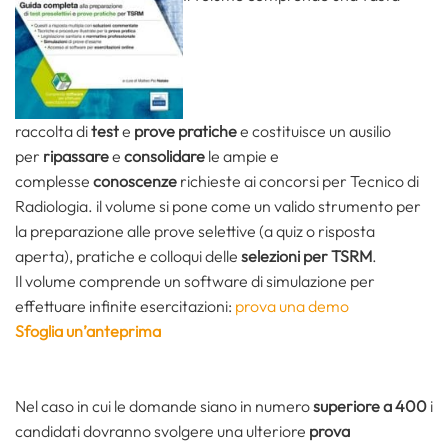
raccolta di
test
e
prove pratiche
e costituisce un ausilio
per
ripassare
e
consolidare
le ampie e
complesse
conoscenze
richieste ai concorsi per Tecnico di
Radiologia. il volume si pone come un valido strumento per
la preparazione alle prove selettive (a quiz o risposta
aperta), pratiche e colloqui delle
selezioni per TSRM
.
Il volume comprende un software di simulazione per
effettuare infinite esercitazioni:
prova una demo
Sfoglia un’anteprima
Nel caso in cui le domande siano in numero
superiore a 400
i
candidati dovranno svolgere una ulteriore
prova