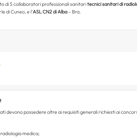
 di 5 collaboratori professionali sanitari
tecnici sanitari di radi
le di Cuneo, e l’
ASL CN2 di Alba
– Bra.
e
e
 devono possedere oltre ai requisiti generali richiesti ai concorsi 
 radiologia medica;