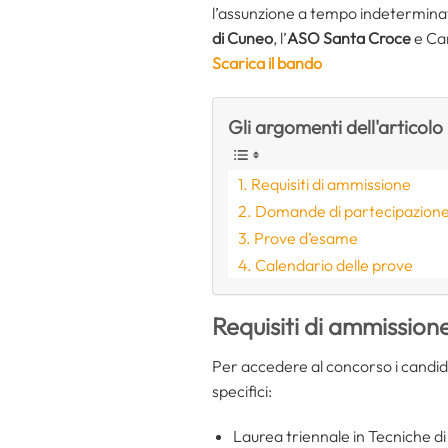
l’assunzione a tempo indeterminato
di Cuneo
, l’
ASO Santa Croce
e Car
Scarica il bando
Gli argomenti dell'articolo
Requisiti di ammissione
Domande di partecipazion
Prove d’esame
Calendario delle prove
Requisiti di ammission
Per accedere al concorso i candidati
specifici:
Laurea triennale in Tecniche di