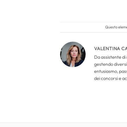
Questo elemen
VALENTINA C
Da assistente di 
gestendo diversi 
entusiasmo, passi
dei concorsi e ac