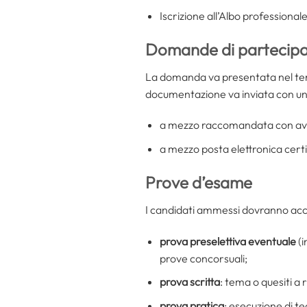
Iscrizione all’Albo professional
Domande di partecipa
La domanda va presentata nel te
documentazione va inviata con una
a mezzo raccomandata con avv
a mezzo posta elettronica certi
Prove d’esame
I candidati ammessi dovranno acce
prova preselettiva eventuale
(i
prove concorsuali;
prova scritta
: tema o quesiti a
prova pratica
: esecuzione di te