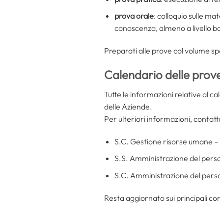
prova orale
: colloquio sulle ma
conoscenza, almeno a livello bas
Preparati alle prove col volume sp
Calendario delle prov
Tutte le informazioni relative al c
delle Aziende.
Per ulteriori informazioni, contatta
S.C. Gestione risorse umane – u
S.S. Amministrazione del perso
S.C. Amministrazione del pers
Resta aggiornato sui principali con