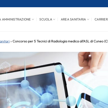
A AMMINISTRAZIONE
SCUOLA
AREA SANITARIA
CARRIER
anitari
»
Concorso per 5 Tecnici di Radiologia medica all’ASL di Cuneo (C