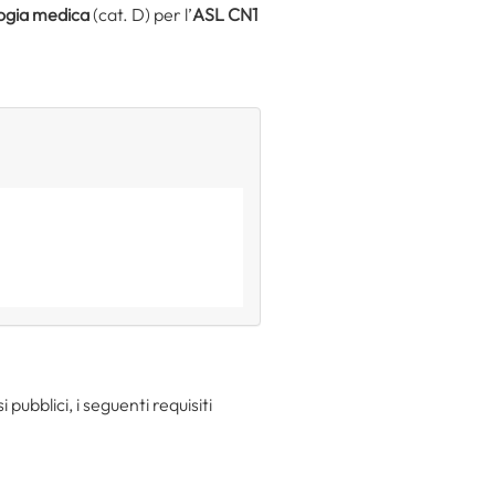
ologia medica
(cat. D) per l’
ASL CN1
pubblici, i seguenti requisiti