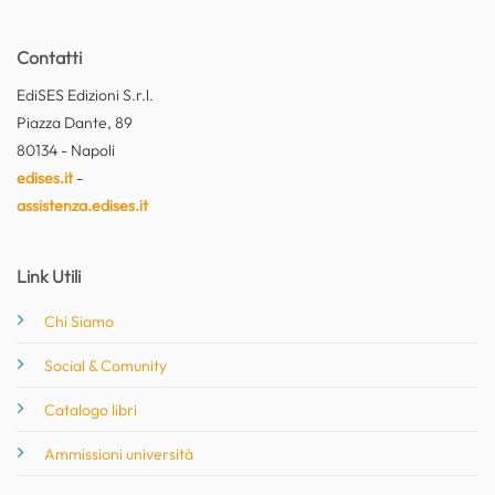
Contatti
EdiSES Edizioni S.r.l.
Piazza Dante, 89
80134 - Napoli
edises.it
-
assistenza.edises.it
Link Utili
Chi Siamo
Social & Comunity
Catalogo libri
Ammissioni università