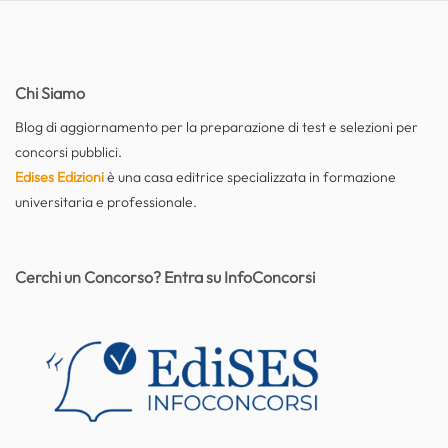
Chi Siamo
Blog di aggiornamento per la preparazione di test e selezioni per
concorsi pubblici.
Edises Edizioni
è una casa editrice specializzata in formazione
universitaria e professionale.
Cerchi un Concorso? Entra su InfoConcorsi