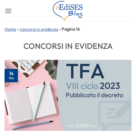
Salta
ai
contenuti
Home
»
concorsi in evidenza
»
Pagina 16
CONCORSI IN EVIDENZA
14
Giu