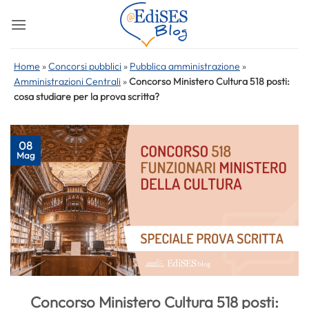
Salta
ai
contenuti
Home
»
Concorsi pubblici
»
Pubblica amministrazione
»
Amministrazioni Centrali
»
Concorso Ministero Cultura 518 posti:
cosa studiare per la prova scritta?
08
Mag
Concorso Ministero Cultura 518 posti: