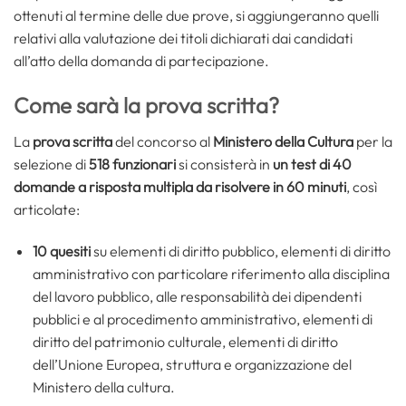
ottenuti al termine delle due prove, si aggiungeranno quelli
relativi alla valutazione dei titoli dichiarati dai candidati
all’atto della domanda di partecipazione.
Come sarà la prova scritta?
La
prova scritta
del concorso al
Ministero della Cultura
per la
selezione di
518 funzionari
si consisterà in
un test di 40
domande a risposta multipla da risolvere in 60 minuti
, così
articolate:
10 quesiti
su elementi di diritto pubblico, elementi di diritto
amministrativo con particolare riferimento alla disciplina
del lavoro pubblico, alle responsabilità dei dipendenti
pubblici e al procedimento amministrativo, elementi di
diritto del patrimonio culturale, elementi di diritto
dell’Unione Europea, struttura e organizzazione del
Ministero della cultura.