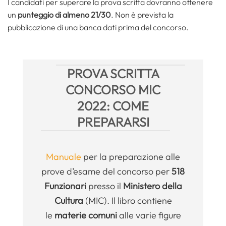
I candidati per superare la prova scritta dovranno ottenere
un
punteggio di almeno 21/30
. Non è prevista la
pubblicazione di una banca dati prima del concorso.
PROVA SCRITTA
CONCORSO MIC
2022: COME
PREPARARSI
Manuale
per la preparazione alle
prove d’esame del concorso per
518
Funzionari
presso il
Ministero della
Cultura
(MIC). Il libro contiene
le
materie comuni
alle varie figure