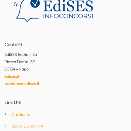
Contatti
EdiSES Edizioni S.r.l.
Piazza Dante, 89
80134 - Napoli
edises.it
-
assistenza.edises.it
Link Utili
Chi Siamo
Social & Comunity