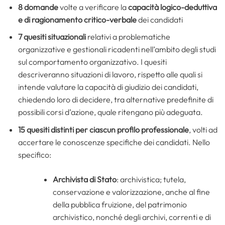
8 domande
volte a verificare la
capacità logico-deduttiva
e di ragionamento critico-verbale
dei candidati
7 quesiti situazionali
relativi a problematiche
organizzative e gestionali ricadenti nell’ambito degli studi
sul comportamento organizzativo. I quesiti
descriveranno situazioni di lavoro, rispetto alle quali si
intende valutare la capacità di giudizio dei candidati,
chiedendo loro di decidere, tra alternative predefinite di
possibili corsi d’azione, quale ritengano più adeguata.
15 quesiti distinti per ciascun profilo professionale
, volti ad
accertare le conoscenze specifiche dei candidati. Nello
specifico:
Archivista di Stato
: archivistica; tutela,
conservazione e valorizzazione, anche al fine
della pubblica fruizione, del patrimonio
archivistico, nonché degli archivi, correnti e di