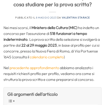
cosa studiare per la prova scritta?
PUBBLICATO IL
8 MAGGIO 2023
DA
VALENTINA STARACE
Nei mesi scorsi, il
Ministero della Cultura (MIC)
ha indetto un
concorso per l’assunzione di
518 funzionari a tempo
indeterminato
. La prova scritta della selezione si svolgerà a
partire dal
22 al 29 maggio 2023
, in base al profilo per cui si
concorre, presso la Nuova Fiera di Roma, di Via Portuense
1645 (consulta il
calendario completo
)
Nel
precedente approfondimento
abbiamo analizzato i
requisiti richiesti profilo per profilo, vediamo ora come si
struttura la prova scritta e come prepararsi al concorso.
Gli argomenti dell'articolo