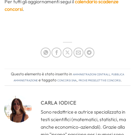
Per tutti gli aggiornamenti segui il
calendario scadenze
concorsi
.
Questo elemento è stato inserito in
Amministrazioni Centrali
,
Pubblica
amministrazione
e taggato
concorsi sna
,
prove preselettive concorsi
.
CARLA IODICE
Sono redattrice e autrice specializzata in
testi scientifici (matematici, statistici, ma
anche economico-aziendali). Grazie alla
mia "insana" passione per i numeri sono