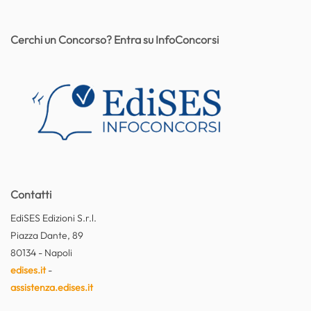
Cerchi un Concorso? Entra su InfoConcorsi
Contatti
EdiSES Edizioni S.r.l.
Piazza Dante, 89
80134 - Napoli
edises.it
-
assistenza.edises.it