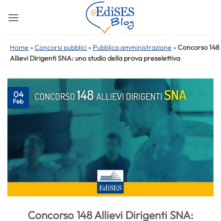
Salta
ai
contenuti
Home
»
Concorsi pubblici
»
Pubblica amministrazione
»
Concorso 148
Allievi Dirigenti SNA: uno studio della prova preselettiva
04
Feb
Concorso 148 Allievi Dirigenti SNA: