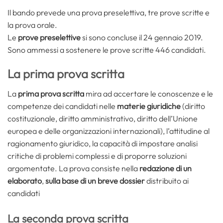
Il bando prevede una prova preselettiva, tre prove scritte e
la prova orale.
Le
prove preselettive
si sono concluse il 24 gennaio 2019.
Sono ammessi a sostenere le prove scritte 446 candidati.
La prima prova scritta
La
prima prova scritta
mira ad accertare le conoscenze e le
competenze dei candidati nelle
materie giuridiche
(diritto
costituzionale, diritto amministrativo, diritto dell’Unione
europea e delle organizzazioni internazionali), l’attitudine al
ragionamento giuridico, la capacità di impostare analisi
critiche di problemi complessi e di proporre soluzioni
argomentate. La prova consiste nella
redazione di un
elaborato
,
sulla base di un breve dossier
distribuito ai
candidati
La seconda prova scritta