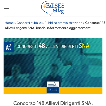
Salta
ai
contenuti
Home
»
Concorsi pubblici
»
Pubblica amministrazione
»
Concorso 148
Allievi Dirigenti SNA: bando, informazioni e aggiornamenti
20
Feb
Concorso 148 Allievi Dirigenti SNA: