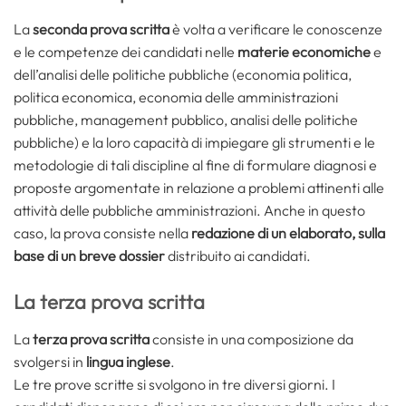
La
seconda prova scritta
è volta a verificare le conoscenze
e le competenze dei candidati nelle
materie economiche
e
dell’analisi delle politiche pubbliche (economia politica,
politica economica, economia delle amministrazioni
pubbliche, management pubblico, analisi delle politiche
pubbliche) e la loro capacità di impiegare gli strumenti e le
metodologie di tali discipline al fine di formulare diagnosi e
proposte argomentate in relazione a problemi attinenti alle
attività delle pubbliche amministrazioni. Anche in questo
caso, la prova consiste nella
redazione di un elaborato, sulla
base di un breve dossier
distribuito ai candidati.
La terza prova scritta
La
terza prova scritta
consiste in una composizione da
svolgersi in
lingua inglese
.
Le tre prove scritte si svolgono in tre diversi giorni. I