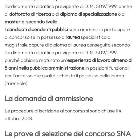
l’ordinamento didattico previgente al D.M. 509/1999, anche
di
dottorato di ricerca
o di
diploma di specializzazione
o di
master di secondo livello
.
I
candidati dipendenti pubblici
sono ammessi a partecipare
al concorso se in possesso di
laurea
specialistica o
magistrale oppure di diploma di laurea conseguito secondo
l’ordinamento didattico previgente al D.M. 509/1999,
purché abbiano maturato un’
esperienza di lavoro almeno di
5 anni nella pubblica amministrazione
in posizioni funzionali
per l’accesso alle quali è richiesto il possesso della laurea
(triennale).
La domanda di ammissione
Le procedure di iscrizione al concorso si sono chiuse il 4
ottobre 2018.
Le prove di selezione del concorso SNA