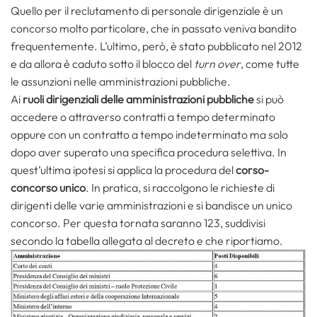
Quello per il reclutamento di personale dirigenziale è un
concorso molto particolare, che in passato veniva bandito
frequentemente. L’ultimo, però, è stato pubblicato nel 2012
e da allora è caduto sotto il blocco del
turn over
, come tutte
le assunzioni nelle amministrazioni pubbliche.
Ai
ruoli dirigenziali delle amministrazioni pubbliche
si può
accedere o attraverso contratti a tempo determinato
oppure con un contratto a tempo indeterminato ma solo
dopo aver superato una specifica procedura selettiva. In
quest’ultima ipotesi si applica la procedura del
corso-
concorso unico
. In pratica, si raccolgono le richieste di
dirigenti delle varie amministrazioni e si bandisce un unico
concorso. Per questa tornata saranno 123, suddivisi
secondo la tabella allegata al decreto e che riportiamo.