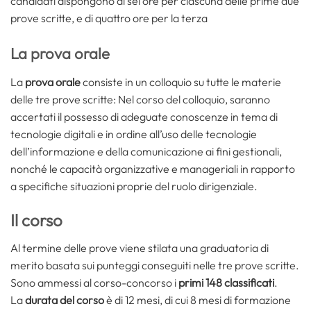
candidati dispongono di sei ore per ciascuna delle prime due
prove scritte, e di quattro ore per la terza
La prova orale
La
prova orale
consiste in un colloquio su tutte le materie
delle tre prove scritte: Nel corso del colloquio, saranno
accertati il possesso di adeguate conoscenze in tema di
tecnologie digitali e in ordine all’uso delle tecnologie
dell’informazione e della comunicazione ai fini gestionali,
nonché le capacità organizzative e manageriali in rapporto
a specifiche situazioni proprie del ruolo dirigenziale.
Il corso
Al termine delle prove viene stilata una graduatoria di
merito basata sui punteggi conseguiti nelle tre prove scritte.
Sono ammessi al corso-concorso i
primi 148 classificati
.
La
durata del corso
è di 12 mesi, di cui 8 mesi di formazione