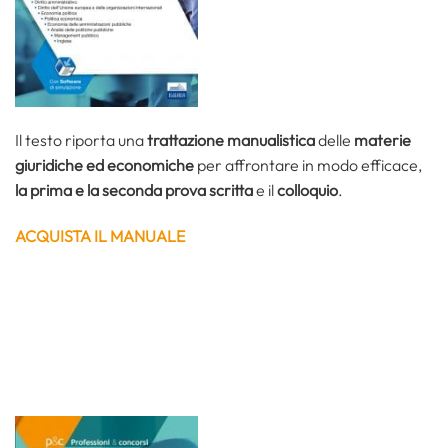
Il testo riporta una
trattazione manualistica
delle
materie
giuridiche ed economiche
per affrontare in modo efficace,
la prima e la seconda prova scritta
e il
colloquio
.
ACQUISTA IL MANUALE