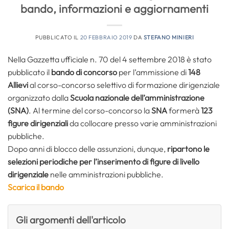
bando, informazioni e aggiornamenti
PUBBLICATO IL
20 FEBBRAIO 2019
DA
STEFANO MINIERI
Nella Gazzetta ufficiale n. 70 del 4 settembre 2018 è stato
pubblicato il
bando di concorso
per l’ammissione di
148
Allievi
al corso-concorso selettivo di formazione dirigenziale
organizzato dalla
Scuola nazionale dell’amministrazione
(SNA)
. Al termine del corso-concorso la
SNA
formerà
123
figure dirigenziali
da collocare presso varie amministrazioni
pubbliche.
Dopo anni di blocco delle assunzioni, dunque,
ripartono le
selezioni periodiche per l’inserimento di figure di livello
dirigenziale
nelle amministrazioni pubbliche.
Scarica il bando
Gli argomenti dell'articolo