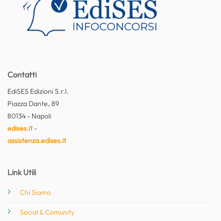
Contatti
EdiSES Edizioni S.r.l.
Piazza Dante, 89
80134 - Napoli
edises.it
-
assistenza.edises.it
Link Utili
Chi Siamo
Social & Comunity