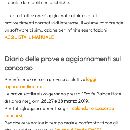
– analisi delle politiche pubbliche.
L’intera trattazione è aggiornata ai più recenti
provvedimenti normativi di interesse. Il volume comprende
un software di simulazione per infinite esercitazioni
ACQUISTA IL MANUALE
Diario delle prove e aggiornamenti sul
concorso
Per informazioni sulla prova preselettiva
leggi
l’approfondimento
.
Le
prove scritte
si svolgeranno presso l’Ergife Palace Hotel
di Roma nei giorni
26, 27 e 28 marzo 2019
.
Per tutti gli aggiornamenti segui il
calendario scadenze
concorsi
.
Per ricevere notizie in tempo reale e confrontarti con gli