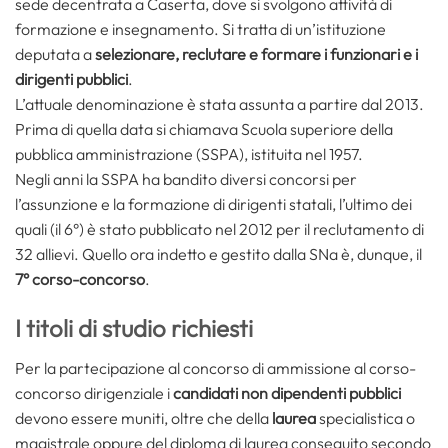
sede decentrata a Caserta, dove si svolgono attività di
formazione e insegnamento. Si tratta di un’istituzione
deputata a
selezionare, reclutare e formare i funzionari e i
dirigenti pubblici
.
L’attuale denominazione è stata assunta a partire dal 2013.
Prima di quella data si chiamava Scuola superiore della
pubblica amministrazione (SSPA), istituita nel 1957.
Negli anni la SSPA ha bandito diversi concorsi per
l’assunzione e la formazione di dirigenti statali, l’ultimo dei
quali (il 6°) è stato pubblicato nel 2012 per il reclutamento di
32 allievi. Quello ora indetto e gestito dalla SNa è, dunque, il
7° corso-concorso
.
I titoli di studio richiesti
Per la partecipazione al concorso di ammissione al corso-
concorso dirigenziale i
candidati non dipendenti pubblici
devono essere muniti, oltre che della
laurea
specialistica o
magistrale oppure del diploma di laurea conseguito secondo