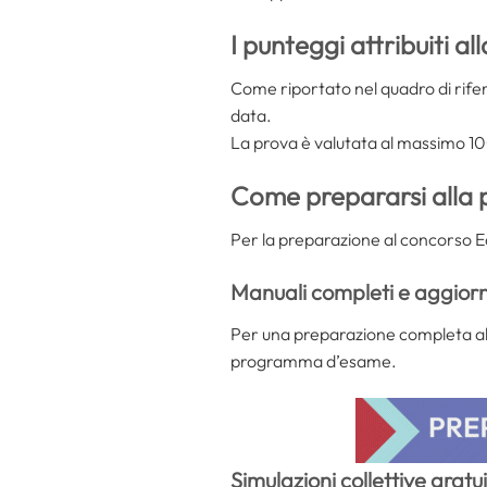
I punteggi attribuiti a
Come riportato nel quadro di rifer
data.
La prova è valutata al massimo 10
Come prepararsi alla p
Per la preparazione al concorso Ed
Manuali completi e aggiorn
Per una preparazione completa al
programma d’esame.
Simulazioni collettive gratu