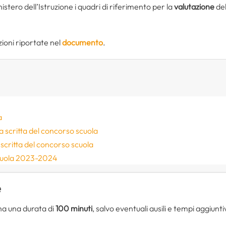
inistero dell’Istruzione i quadri di riferimento per la
valutazione
de
zioni riportate nel
documento
.
a
ova scritta del concorso scuola
scritta del concorso scuola
cuola 2023-2024
e
ha una durata di
100 minuti
, salvo eventuali ausili e tempi aggiuntiv