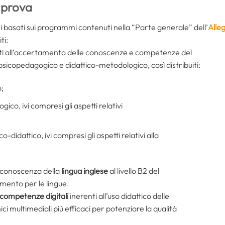
 prova
 basati sui programmi contenuti nella “Parte generale” dell’
Alle
ti:
ti all’accertamento delle conoscenze e competenze del
sicopedagogico e didattico-metodologico, così distribuiti:
;
ico, ivi compresi gli aspetti relativi
-didattico, ivi compresi gli aspetti relativi alla
 conoscenza della
lingua inglese
al livello B2 del
ento per le lingue.
competenze digitali
inerenti all’uso didattico delle
nici multimediali più efficaci per potenziare la qualità