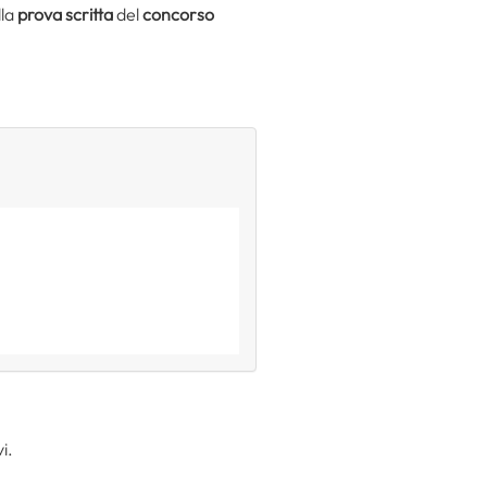
lla
prova scritta
del
concorso
i.