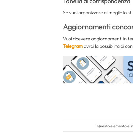
Tabella di corrispondenza
Se vuoi organizzare al meglio lo s
Aggiornamenti conco
Vuoi ricevere aggiornamenti in te
Telegram
avrai la possibilità di co
Questo elemento è st