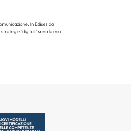
 comunicazione. In Edises da
trategie "digitali" sono la mia