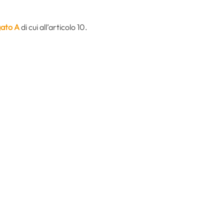
gato A
di cui all’articolo 10.