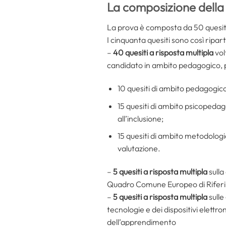
La composizione della
La prova è composta da 50 quesiti
I cinquanta quesiti sono così riparti
–
40 quesiti a risposta multipla
vol
candidato in ambito pedagogico, p
10 quesiti di ambito pedagogico
15 quesiti di ambito psicopedagog
all’inclusione;
15 quesiti di ambito metodologico
valutazione.
–
5 quesiti a risposta multipla
sulla
Quadro Comune Europeo di Riferim
–
5 quesiti a risposta multipla
sulle
tecnologie e dei dispositivi elettro
dell’apprendimento