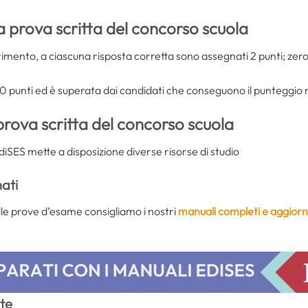
lla prova scritta del concorso scuola
imento, a ciascuna risposta corretta sono assegnati 2 punti; zero
0 punti ed è superata dai candidati che conseguono il punteggio 
rova scritta del concorso scuola
iSES mette a disposizione diverse risorse di studio
ati
le prove d’esame consigliamo i nostri
manuali completi e aggiorn
ite