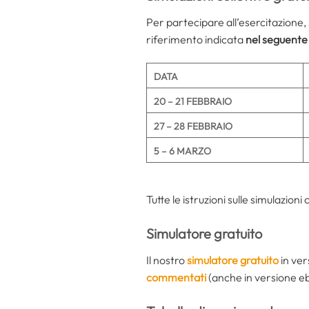
Per partecipare all’esercitazione, 
riferimento indicata
nel seguente
DATA
20 – 21 FEBBRAIO
27 – 28 FEBBRAIO
5 – 6 MARZO
Tutte le istruzioni sulle simulazioni 
Simulatore gratuito
Il nostro
simulatore gratuito
in ver
commentati
(anche in versione e