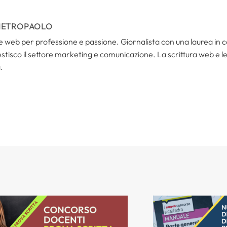
IETROPAOLO
i e web per professione e passione. Giornalista con una laurea in
tisco il settore marketing e comunicazione. La scrittura web e le s
.