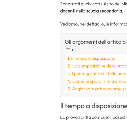
Sono stati pubblicati sul sito del M
docenti
nella
scuola secondaria
.
Vediamo, nel dettaglio, le informa
Gli argomenti dell'articolo
Il tempo a disposizione
La composizione della prov
I punteggi attribuiti alla pr
Come prepararsi alla prova 
Aggiornamenti concorso s
Il tempo a disposizion
La prova scritta compuetr based 