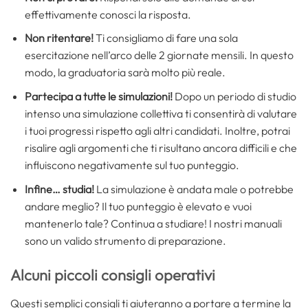
effettivamente conosci la risposta.
Non ritentare!
Ti consigliamo di fare una sola
esercitazione nell’arco delle 2 giornate mensili. In questo
modo, la graduatoria sarà molto più reale.
Partecipa a tutte le simulazioni!
Dopo un periodo di studio
intenso una simulazione collettiva ti consentirà di valutare
i tuoi progressi rispetto agli altri candidati. Inoltre, potrai
risalire agli argomenti che ti risultano ancora difficili e che
influiscono negativamente sul tuo punteggio.
Infine… studia!
La simulazione è andata male o potrebbe
andare meglio? Il tuo punteggio è elevato e vuoi
mantenerlo tale? Continua a studiare! I nostri manuali
sono un valido strumento di preparazione.
Alcuni piccoli consigli operativi
Questi semplici consigli ti aiuteranno a portare a termine la