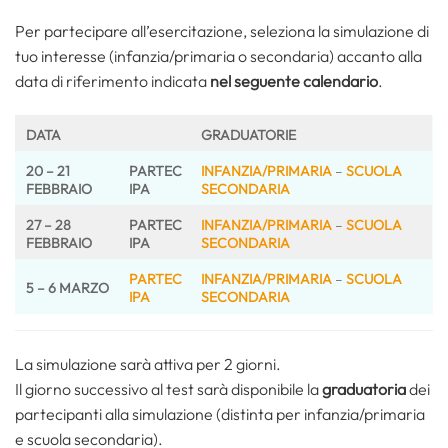
Per partecipare all’esercitazione, seleziona la simulazione di
tuo interesse (infanzia/primaria o secondaria) accanto alla
data di riferimento indicata
nel seguente calendario
.
DATA
GRADUATORIE
20 – 21
PARTEC
INFANZIA/PRIMARIA
–
SCUOLA
FEBBRAIO
IPA
SECONDARIA
27 – 28
PARTEC
INFANZIA/PRIMARIA
–
SCUOLA
FEBBRAIO
IPA
SECONDARIA
PARTEC
INFANZIA/PRIMARIA
–
SCUOLA
5 – 6 MARZO
IPA
SECONDARIA
La simulazione sarà attiva per 2 giorni.
Il giorno successivo al test sarà disponibile la
graduatoria
dei
partecipanti alla simulazione (distinta per infanzia/primaria
e scuola secondaria).