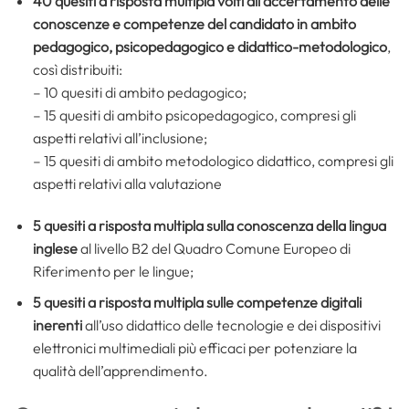
40 quesiti a risposta multipla
volti all’accertamento delle
conoscenze e competenze del candidato in ambito
pedagogico, psicopedagogico e didattico-metodologico
,
così distribuiti:
– 10 quesiti di ambito pedagogico;
– 15 quesiti di ambito psicopedagogico, compresi gli
aspetti relativi all’inclusione;
– 15 quesiti di ambito metodologico didattico, compresi gli
aspetti relativi alla valutazione
5 quesiti a risposta multipla sulla conoscenza della lingua
inglese
al livello B2 del Quadro Comune Europeo di
Riferimento per le lingue;
5 quesiti a risposta multipla sulle competenze digitali
inerenti
all’uso didattico delle tecnologie e dei dispositivi
elettronici multimediali più efficaci per potenziare la
qualità dell’apprendimento.