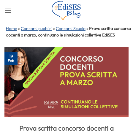
Salta
ai
contenuti
Home
»
Concorsi pubblici
»
Concorsi Scuola
»
Prova scritta concorso
docenti a marzo, continuano le simulazioni collettive EdiSES
19
Feb
Prova scritta concorso docenti a