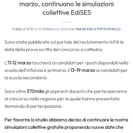
marzo, continuano le simulazioni
collettive EdiSES
PUBBLICATO IL
19 FEBBRAIO 2024
DA
FRANCESCA PIETROPAOLO
Sono state pubblicate sul portale del reclutamento InPA le
date della prova scritta del concorso a cattedra.
L’
11-12 marzo
toccherà ai candidati per i posti disponibili nella
scuola dell’infanzia e primaria, il
13-19 marzo
ai candidati per
la scuola secondaria.
Sono oltre
370mila
gli aspiranti docenti che parteciperanno
al concorso nella regione per la quale hanno presentato
domanda di partecipazione.
Per favorire lo studio abbiamo deciso di continuare le nostre
simulazioni collettive gratuite proponendo nuove date che