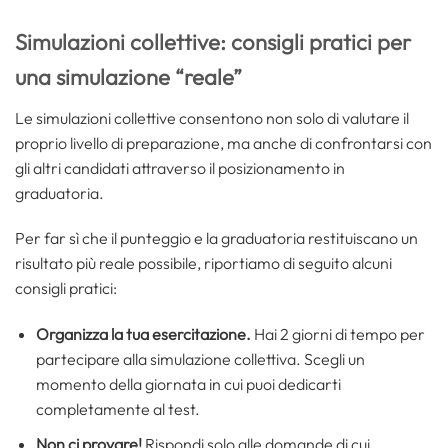
Simulazioni collettive: consigli pratici per
una simulazione “reale”
Le simulazioni collettive consentono non solo di valutare il
proprio livello di preparazione, ma anche di confrontarsi con
gli altri candidati attraverso il posizionamento in
graduatoria.
Per far sì che il punteggio e la graduatoria restituiscano un
risultato più reale possibile, riportiamo di seguito alcuni
consigli pratici:
Organizza la tua esercitazione.
Hai 2 giorni di tempo per
partecipare alla simulazione collettiva. Scegli un
momento della giornata in cui puoi dedicarti
completamente al test.
Non ci provare!
Rispondi solo alle domande di cui