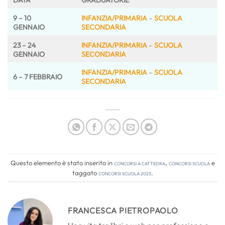
DATA
GRADUATORIE
9 – 10
INFANZIA/PRIMARIA
–
SCUOLA
GENNAIO
SECONDARIA
23 – 24
INFANZIA/PRIMARIA
–
SCUOLA
GENNAIO
SECONDARIA
INFANZIA/PRIMARIA
–
SCUOLA
6 – 7 FEBBRAIO
SECONDARIA
Questo elemento è stato inserito in
Concorsi a cattedra
,
Concorsi Scuola
e
taggato
concorsi scuola 2023
.
FRANCESCA PIETROPAOLO