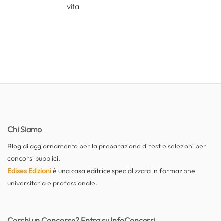
vita
Chi Siamo
Blog di aggiornamento per la preparazione di test e selezioni per
concorsi pubblici.
Edises Edizioni
è una casa editrice specializzata in formazione
universitaria e professionale.
Cerchi un Concorso? Entra su InfoConcorsi