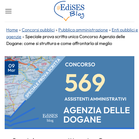
Salta
ai
contenuti
Home
»
Concorsi pubblici
»
Pubblica amministrazione
»
Enti pubblici e
agenzie
»
Speciale prova scritta unica Concorso Agenzia delle
Dogane: come si struttura e come affrontarla al meglio
09
Mar