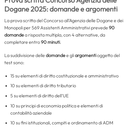
Prova scritta Concorso Agenzia delle
Dogane 2025: domande e argomenti
La prova scritta del Concorso all’Agenzia delle Dogane e dei
Monopoli per 569 Assistenti Amministrativi prevede
90
domande
a risposta multipla, con 4 alternative, da
completare entro
90 minuti
.
La suddivisione delle
domande
e gli
argomenti
oggetto del
test sono:
15 su elementi di diritto costituzionale e amministrativo
10 su elementi di diritto tributario
5 su elementi di diritto dell’UE
10 su principi di economia politica e elementi di
contabilità aziendale
10 su fini istituzionali, compiti e ordinamento di ADM