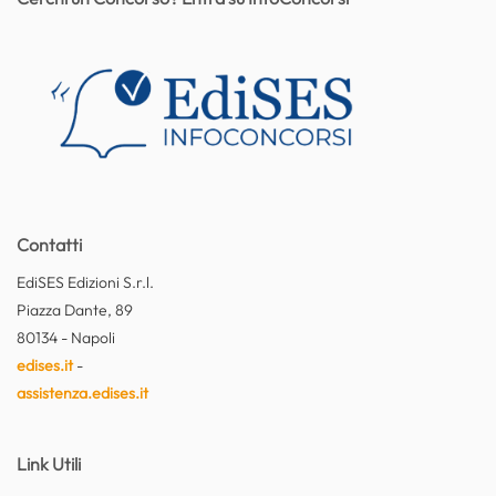
Contatti
EdiSES Edizioni S.r.l.
Piazza Dante, 89
80134 - Napoli
edises.it
-
assistenza.edises.it
Link Utili