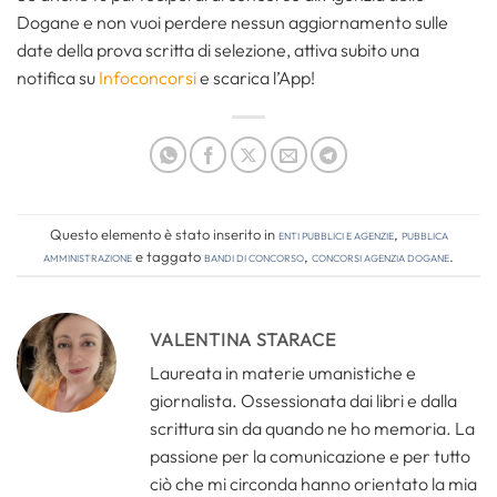
Dogane e non vuoi perdere nessun aggiornamento sulle
date della prova scritta di selezione, attiva subito una
notifica su
Infoconcorsi
e scarica l’App!
Questo elemento è stato inserito in
Enti pubblici e agenzie
,
Pubblica
amministrazione
e taggato
bandi di concorso
,
concorsi agenzia dogane
.
VALENTINA STARACE
Laureata in materie umanistiche e
giornalista. Ossessionata dai libri e dalla
scrittura sin da quando ne ho memoria. La
passione per la comunicazione e per tutto
ciò che mi circonda hanno orientato la mia