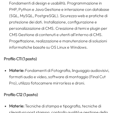
Fondamenti di design e usabilità. Programmazione in
PHP, Python e Java Gestione e interazione con database
(SQL, MySQL, PostgreSQL). Sicurezza web e pratiche di
protezione dei dati. Installazione, configurazione e
personalizzazione di CMS. Creazione di temi e plugin per
CMS Gestione di contenuti e utenti all’interno di CMS.
Progettazione, realizzazione e manutenzione di soluzioni
informatiche basate su OS Linux e Windows.
Profilo C11 (1 posto)
Materie:
Fondamenti di Fotografia, linguaggio audiovisivi,
formati audio e video, software di montaggio (Final Cut
Pro), utilizzo fotocamere mirrorless e droni.
Profilo C12 (1 posto)
Materie:
Tecniche di stampa e tipografia, tecniche di
rilegatura post stampa, controllo qualità e gestione della