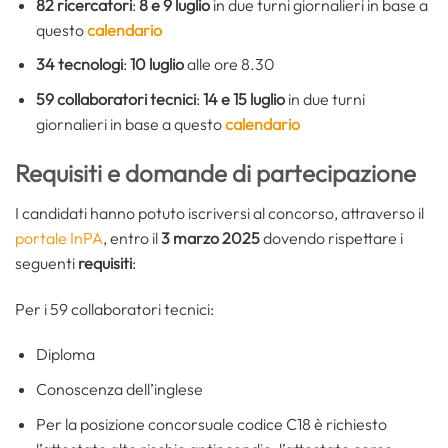
82 ricercatori
:
8 e 9 luglio
in due turni giornalieri in base a
questo
calendario
34 tecnologi
:
10 luglio
alle ore 8.30
59 collaboratori tecnici
:
14 e 15 luglio
in due turni
giornalieri in base a questo
calendario
Requisiti e domande di partecipazione
I candidati hanno potuto iscriversi al concorso, attraverso il
portale InPA
, entro il
3 marzo 2025
dovendo rispettare i
seguenti
requisiti
:
Per i 59 collaboratori tecnici:
Diploma
Conoscenza dell’inglese
Per la posizione concorsuale codice C18 è richiesto