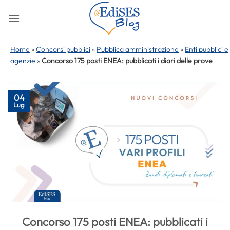
Salta
ai
contenuti
Home
»
Concorsi pubblici
»
Pubblica amministrazione
»
Enti pubblici e
agenzie
»
Concorso 175 posti ENEA: pubblicati i diari delle prove
04
Lug
Concorso 175 posti ENEA: pubblicati i