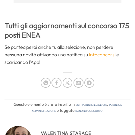
Tutti gli aggiornamenti sul concorso 175
posti ENEA
Se parteciperai anche tu alla selezione, non perdere
nessuna novità attivando una notifica su
Infoconcorsi
e
scaricando l’App!
Questo elemento è stato inserito in
Enti pubblici e agenzie
,
Pubblica
amministrazione
e taggato
bandi di concorso
.
VALENTINA STARACE