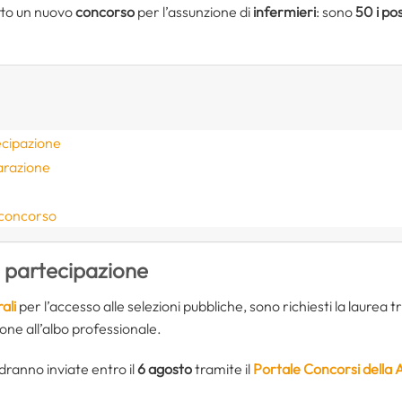
tto un nuovo
concorso
per l’assunzione di
infermieri
: sono
50 i pos
ecipazione
arazione
 concorso
i partecipazione
ali
per l’accesso alle selezioni pubbliche, sono richiesti la laurea t
ione all’albo professionale.
ranno inviate entro il
6 agosto
tramite il
Portale Concorsi della