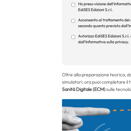
Ho preso visione dell'Informativ
EdiSES Edizioni S.r.l.
Acconsento al trattamento dei m
secondo quanto previsto dall'In
Autorizzo EdiSES Edizioni S.r.l.
dall'Informativa sulla privacy.
Oltre alla preparazione teorica, 
simulatori: ora puoi completare il
Sanità Digitale (ECM)
sulle tecnolo