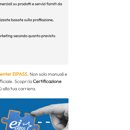
rciali su prodotti e servizi forniti da
izzate basate sulla profilazione,
 marketing secondo quanto previsto
Center EIPASS
. Non solo manuali e
ficiale. Scopri la
Certificazione
ù alla tua carriera.