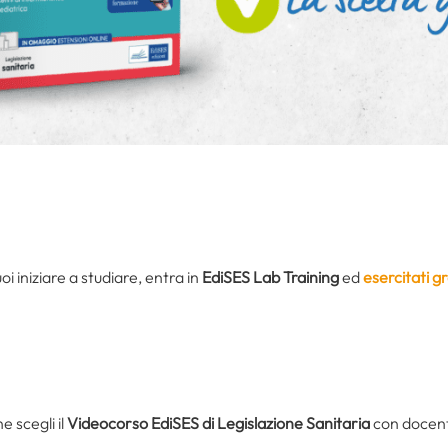
oi iniziare a studiare, entra in
EdiSES Lab Training
ed
esercitati 
 scegli il
Videocorso EdiSES di Legislazione Sanitaria
con docenti