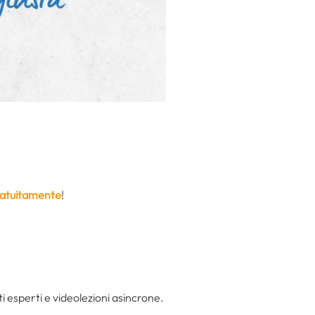
gratuitamente
!
 esperti e videolezioni asincrone.