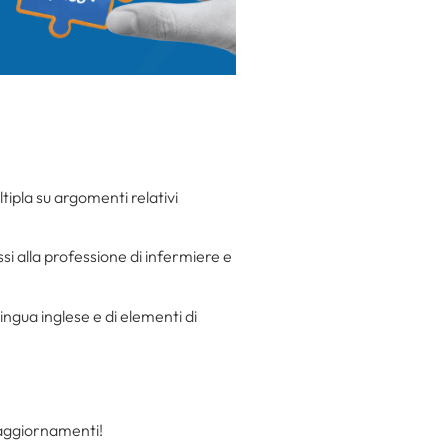
ltipla su argomenti relativi
ssi alla professione di infermiere e
ingua inglese e di elementi di
i aggiornamenti!