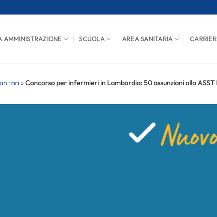
A AMMINISTRAZIONE
SCUOLA
AREA SANITARIA
CARRIER
anitari
»
Concorso per infermieri in Lombardia: 50 assunzioni alla ASST