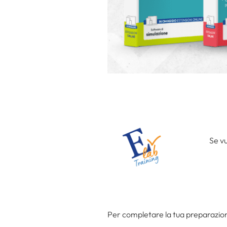
Se vu
Per completare la tua preparazione