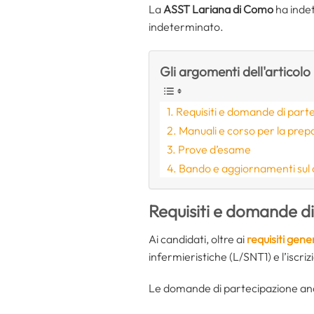
La
ASST Lariana di Como
ha inde
indeterminato.
Gli argomenti dell'articolo
Requisiti e domande di part
Manuali e corso per la prep
Prove d’esame
Bando e aggiornamenti sul
Requisiti e domande d
Ai candidati, oltre ai
requisiti gener
infermieristiche (L/SNT1) e l’iscriz
Le domande di partecipazione and