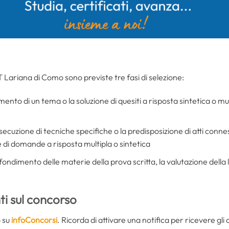
 Lariana di Como sono previste tre fasi di selezione:
mento di un tema o la soluzione di quesiti a risposta sintetica o mu
esecuzione di tecniche specifiche o la predisposizione di atti conne
e di domande a risposta multipla o sintetica
fondimento delle materie della prova scritta, la valutazione della l
i sul concorso
o su
infoConcorsi
. Ricorda di attivare una notifica per ricevere gl