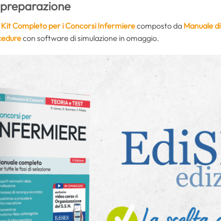
a preparazione
l
Kit Completo per i Concorsi Infermiere
composto da
Manuale di
cedure
con software di simulazione in omaggio.