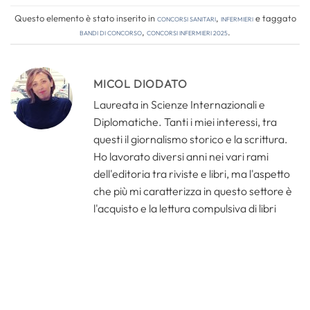
Questo elemento è stato inserito in
Concorsi Sanitari
,
Infermieri
e taggato
bandi di concorso
,
concorsi infermieri 2025
.
MICOL DIODATO
Laureata in Scienze Internazionali e
Diplomatiche. Tanti i miei interessi, tra
questi il giornalismo storico e la scrittura.
Ho lavorato diversi anni nei vari rami
dell'editoria tra riviste e libri, ma l'aspetto
che più mi caratterizza in questo settore è
l'acquisto e la lettura compulsiva di libri