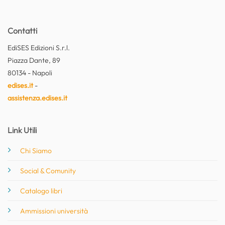
Contatti
EdiSES Edizioni S.r.l.
Piazza Dante, 89
80134 - Napoli
edises.it
-
assistenza.edises.it
Link Utili
Chi Siamo
Social & Comunity
Catalogo libri
Ammissioni università