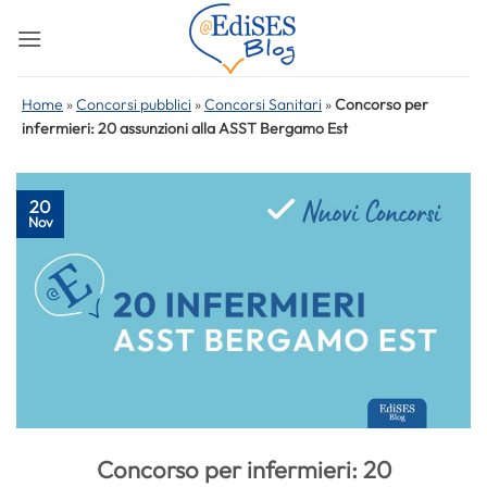
Salta
ai
contenuti
Home
»
Concorsi pubblici
»
Concorsi Sanitari
»
Concorso per
infermieri: 20 assunzioni alla ASST Bergamo Est
20
Nov
Concorso per infermieri: 20