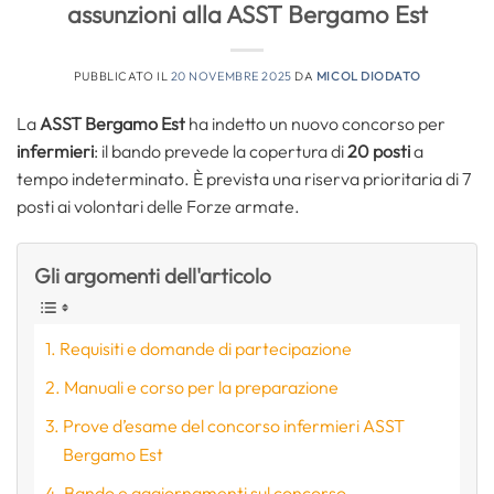
assunzioni alla ASST Bergamo Est
PUBBLICATO IL
20 NOVEMBRE 2025
DA
MICOL DIODATO
La
ASST Bergamo Est
ha indetto un nuovo concorso per
infermieri
: il bando prevede la copertura di
20 posti
a
tempo indeterminato. È prevista una riserva prioritaria di 7
posti ai volontari delle Forze armate.
Gli argomenti dell'articolo
Requisiti e domande di partecipazione
Manuali e corso per la preparazione
Prove d’esame del concorso infermieri ASST
Bergamo Est
Bando e aggiornamenti sul concorso