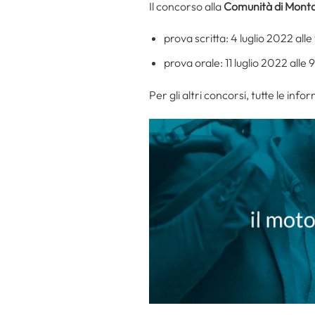
Il concorso alla
Comunità di Montag
prova scritta: 4 luglio 2022 alle
prova orale: 11 luglio 2022 alle 
Per gli altri concorsi, tutte le info