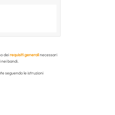
so dei
requisiti generali
necessari
i nei bandi.
e seguendo le istruzioni