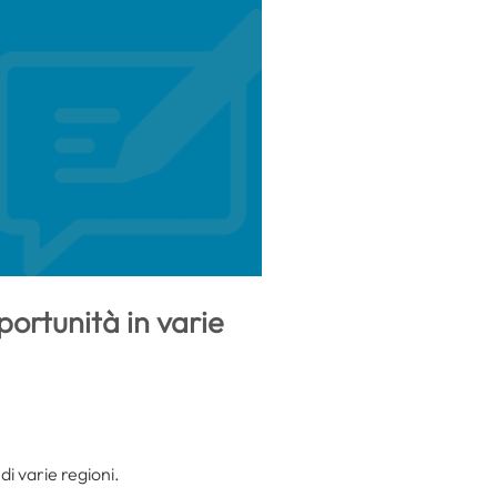
portunità in varie
di varie regioni.