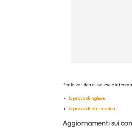
Per la verifica di inglese e informa
la prova di inglese
la prova di informatica
Aggiornamenti sui conc