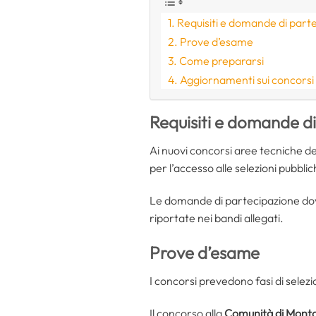
Requisiti e domande di part
Prove d’esame
Come prepararsi
Aggiornamenti sui concorsi 
Requisiti e domande d
Ai nuovi concorsi aree tecniche de
per l’accesso alle selezioni pubbliche
Le domande di partecipazione dov
riportate nei bandi allegati.
Prove d’esame
I concorsi prevedono fasi di selez
Il concorso alla
Comunità di Montag