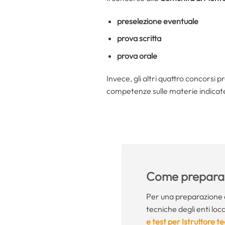
preselezione eventuale
prova scritta
prova orale
Invece, gli altri quattro concorsi
competenze sulle materie indicat
Come preparar
Per una preparazione 
tecniche degli enti local
e test per Istruttore te