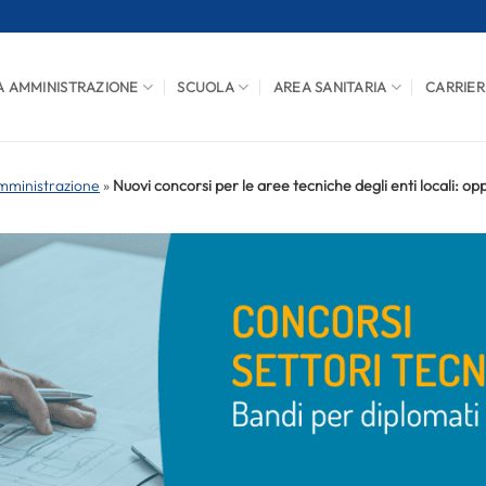
A AMMINISTRAZIONE
SCUOLA
AREA SANITARIA
CARRIER
mministrazione
»
Nuovi concorsi per le aree tecniche degli enti locali: opp