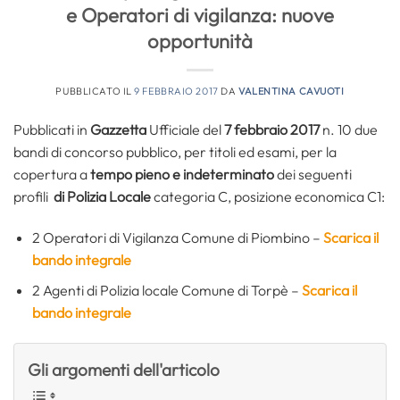
e Operatori di vigilanza: nuove
opportunità
PUBBLICATO IL
9 FEBBRAIO 2017
DA
VALENTINA CAVUOTI
Pubblicati in
Gazzetta
Ufficiale del
7 febbraio 2017
n. 10 due
bandi di concorso pubblico, per titoli ed esami, per la
copertura a
tempo pieno e indeterminato
dei seguenti
profili
di Polizia Locale
categoria C, posizione economica C1:
2 Operatori di Vigilanza Comune di Piombino –
Scarica il
bando integrale
2 Agenti di Polizia locale Comune di Torpè –
Scarica il
bando integrale
Gli argomenti dell'articolo