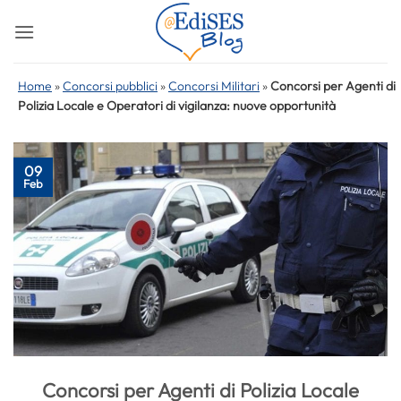
Salta
ai
contenuti
Home
»
Concorsi pubblici
»
Concorsi Militari
»
Concorsi per Agenti di
Polizia Locale e Operatori di vigilanza: nuove opportunità
09
Feb
Concorsi per Agenti di Polizia Locale