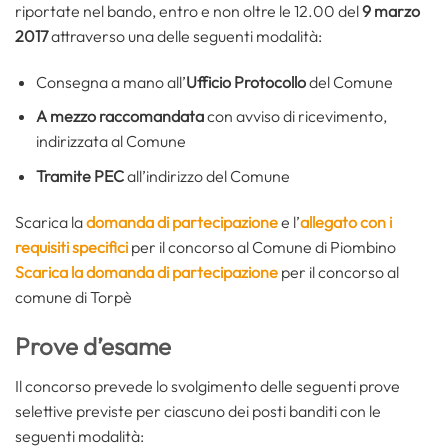
riportate nel bando, entro e non oltre le 12.00 del
9 marzo
2017
attraverso una delle seguenti modalità:
Consegna a mano all’
Ufficio Protocollo
del Comune
A mezzo raccomandata
con avviso di ricevimento,
indirizzata al Comune
Tramite PEC
all’indirizzo del Comune
Scarica la
domanda di partecipazione
e l’
allegato con i
requisiti specifici
per il concorso al Comune di Piombino
Scarica la domanda di partecipazione
per il concorso al
comune di Torpè
Prove d’esame
Il concorso prevede lo svolgimento delle seguenti prove
selettive previste per ciascuno dei posti banditi con le
seguenti modalità: