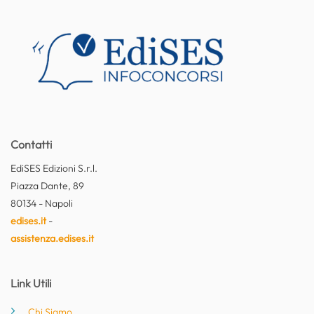
Contatti
EdiSES Edizioni S.r.l.
Piazza Dante, 89
80134 - Napoli
edises.it
-
assistenza.edises.it
Link Utili
Chi Siamo