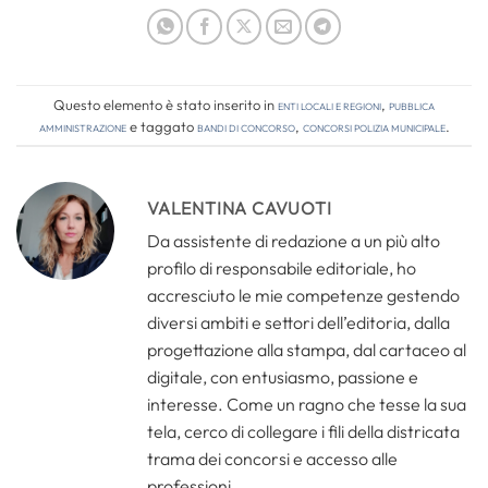
Questo elemento è stato inserito in
Enti locali e regioni
,
Pubblica
amministrazione
e taggato
bandi di concorso
,
concorsi polizia municipale
.
VALENTINA CAVUOTI
Da assistente di redazione a un più alto
profilo di responsabile editoriale, ho
accresciuto le mie competenze gestendo
diversi ambiti e settori dell’editoria, dalla
progettazione alla stampa, dal cartaceo al
digitale, con entusiasmo, passione e
interesse. Come un ragno che tesse la sua
tela, cerco di collegare i fili della districata
trama dei concorsi e accesso alle
professioni.