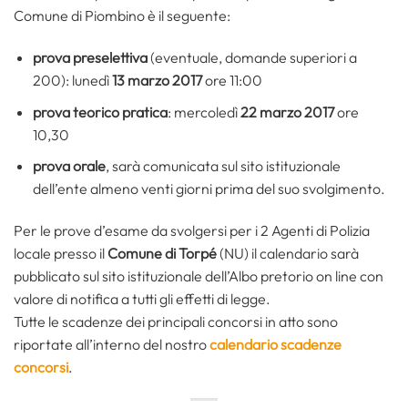
Comune di Piombino è il seguente:
prova preselettiva
(eventuale, domande superiori a
200): lunedì
13 marzo 2017
ore 11:00
prova teorico pratica
: mercoledì
22 marzo 2017
ore
10,30
prova orale
, sarà comunicata sul sito istituzionale
dell’ente almeno venti giorni prima del suo svolgimento.
Per le prove d’esame da svolgersi per i 2 Agenti di Polizia
locale presso il
Comune di Torpé
(NU) il calendario sarà
pubblicato sul sito istituzionale dell’Albo pretorio on line con
valore di notifica a tutti gli effetti di legge.
Tutte le scadenze dei principali concorsi in atto sono
riportate all’interno del nostro
calendario scadenze
concorsi
.