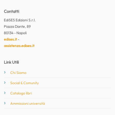
Contatti
EdiSES Edizioni S.r.l.
Piazza Dante, 89
80134 - Napoli
edises.it
-
assistenza.edises.it
Link Utili
Chi Siamo
Social & Comunity
Catalogo libri
Ammissioni università