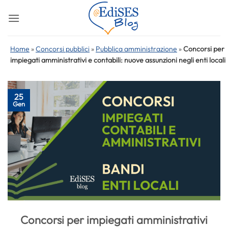
Salta
ai
contenuti
Home
»
Concorsi pubblici
»
Pubblica amministrazione
»
Concorsi per
impiegati amministrativi e contabili: nuove assunzioni negli enti locali
25
Gen
Concorsi per impiegati amministrativi