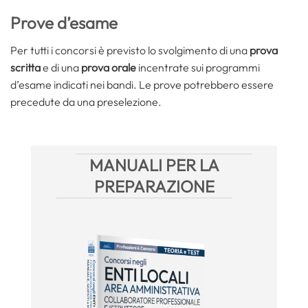
Prove d’esame
Per tutti i concorsi è previsto lo svolgimento di una
prova
scritta
e di una
prova orale
incentrate sui programmi
d’esame indicati nei bandi. Le prove potrebbero essere
precedute da una preselezione.
MANUALI PER LA
PREPARAZIONE