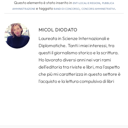
Questo elemento è stato inserito in
Enti locali e regioni
,
Pubblica
amministrazione
e taggato
bandi di concorso
,
concorsi amministrativi
.
MICOL DIODATO
Laureata in Scienze Internazionali e
Diplomatiche. Tanti i miei interessi, tra
questi il giornalismo storico e la scrittura.
Ho lavorato diversi anni nei vari rami
dell'editoria tra riviste e libri, ma l'aspetto
che più mi caratterizza in questo settore è
l'acquisto e la lettura compulsiva di libri