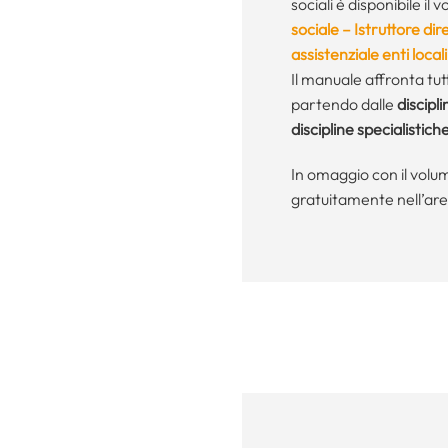
sociali è disponibile il
sociale – Istruttore di
assistenziale enti locali
Il manuale affronta tu
partendo dalle
discipl
discipline specialistich
In omaggio con il volum
gratuitamente nell’are