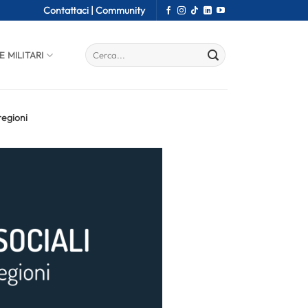
Contattaci |
Community
E MILITARI
regioni