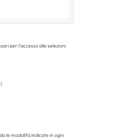
ari per l’accesso alle selezioni
S)
 le modalità indicate in ogni