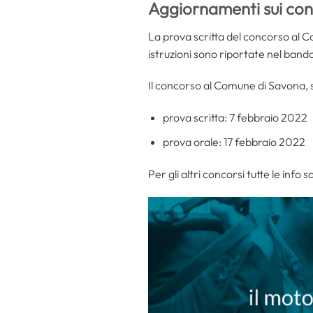
Aggiornamenti sui con
La prova scritta del concorso al Co
istruzioni sono riportate nel bando
Il concorso al Comune di Savona, s
prova scritta: 7 febbraio 2022
prova orale: 17 febbraio 2022
Per gli altri concorsi tutte le info s