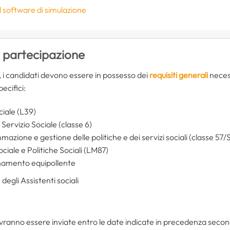
 il software di simulazione
i partecipazione
 i candidati devono essere in possesso dei
requisiti generali
necess
ecifici:
ciale (L39)
Servizio Sociale (classe 6)
azione e gestione delle politiche e dei servizi sociali (classe 57/
ciale e Politiche Sociali (LM87)
inamento equipollente
 degli Assistenti sociali
anno essere inviate entro le date indicate in precedenza secondo