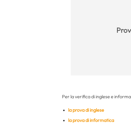
Prova
Per la verifica di inglese e informa
la prova di inglese
la prova di informatica