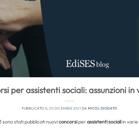
si per assistenti sociali: assunzioni in 
PUBBLICATO IL
30 DICEMBRE 2021
DA
MICOL DIODATO
3 sono stati pubblicati nuovi
concorsi
per
assistenti sociali
in varie