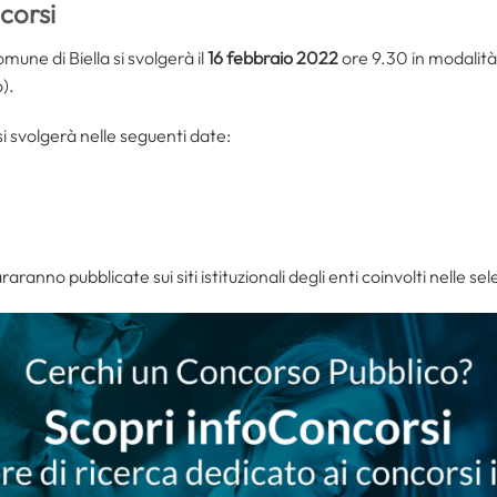
corsi
mune di Biella si svolgerà il
16 febbraio 2022
ore 9.30 in modalità
).
i svolgerà nelle seguenti date:
araranno pubblicate sui siti istituzionali degli enti coinvolti nelle sel