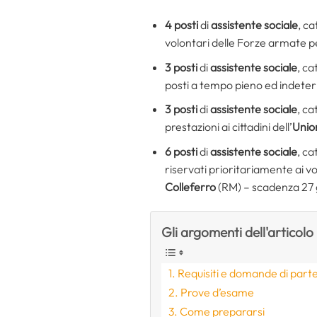
4 posti
di
assistente sociale
, ca
volontari delle Forze armate pe
3 posti
di
assistente sociale
, ca
posti a tempo pieno ed indeter
3 posti
di
assistente sociale
, ca
prestazioni ai cittadini dell’
Unio
6 posti
di
assistente sociale
, ca
riservati prioritariamente ai vo
Colleferro
(RM) – scadenza 27
Gli argomenti dell'articolo
Requisiti e domande di part
Prove d’esame
Come prepararsi