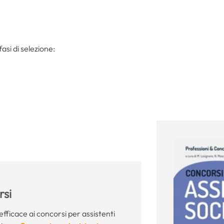
asi di selezione:
si
fficace ai concorsi per assistenti