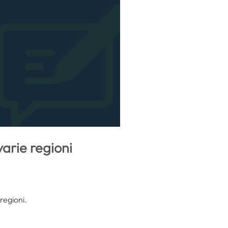
varie regioni
 regioni.