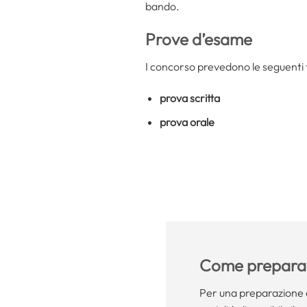
bando.
Prove d’esame
I concorso prevedono le seguenti f
prova scritta
prova orale
Come preparar
Per una preparazione e