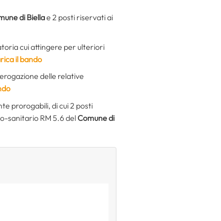
une di Biella
e 2 posti riservati ai
oria cui attingere per ulteriori
rica il bando
 erogazione delle relative
ando
 prorogabili, di cui 2 posti
cio-sanitario RM 5.6 del
Comune di