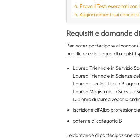
Prova il Test: esercitati con
Aggiornamenti sui concorsi
Requisiti e domande d
Per poter partecipare ai concorsi,
pubbliche e dei seguenti requisiti sp
Laurea Triennale in Servizio So
Laurea Triennale in Scienze del 
Laurea specialistica in Programm
Laurea Magistrale in Servizio So
Diploma di laurea vecchio ord
Iscrizione all’Albo professionale
patente di categoria B
Le domande di partecipazione dovr