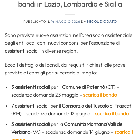
bandi in Lazio, Lombardia e Sicilia
PUBBLICATO IL
14 MAGGIO 2026
DA
MICOL DIODATO
Sono previste nuove assunzioni nell’area socio assistenziale
degli enti locali con i nuovi concorsi per l’assunzione di
assistenti sociali
in diverse regioni.
Ecco il dettaglio dei bandi, dai requisiti richiesti alle prove
previste e i consigli per superarle al meglio:
5 assistenti sociali
per il
Comune di Paternò
(CT) –
scadenza domande 23 maggio –
scarica il bando
7 assistenti sociali
per il
Consorzio del Tuscolo
di Frascati
(RM) – scadenza domande 12 giugno –
scarica il bando
3 assistenti sociali
per la
Comunità Montana Valli del
Verbano
(VA) – scadenza domande 14 giugno –
scarica il
bando