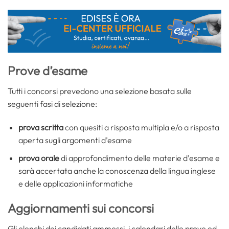
Prove d’esame
Tutti i concorsi prevedono una selezione basata sulle
seguenti fasi di selezione:
prova scritta
con quesiti a risposta multipla e/o a risposta
aperta sugli argomenti d’esame
prova orale
di approfondimento delle materie d’esame e
sarà accertata anche la conoscenza della lingua inglese
e delle applicazioni informatiche
Aggiornamenti sui concorsi
Gli elenchi dei candidati ammessi, i calendari delle prove ed