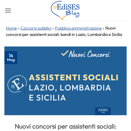
Salta
ai
contenuti
Home
»
Concorsi pubblici
»
Pubblica amministrazione
»
Nuovi
concorsi per assistenti sociali: bandi in Lazio, Lombardia e Sicilia
14
Mag
Nuovi concorsi per assistenti sociali: