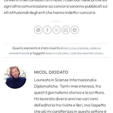
ogni altra comunicazione sui concorsi saranno pubblicati sui
siti istituzionali degli enti che hanno indetto i concorsi.
Questo elemento è stato inserito in
Enti locali e regioni
,
Pubblica
amministrazione
e taggato
bandi di concorso
,
concorsi assistenti sociali
.
MICOL DIODATO
Laureata in Scienze Internazionali e
Diplomatiche. Tanti i miei interessi, tra
questi il giornalismo storico e la scrittura.
Ho lavorato diversi anni nei vari rami
dell'editoria tra riviste e libri, ma l'aspetto
che più mi caratterizza in questo settore è