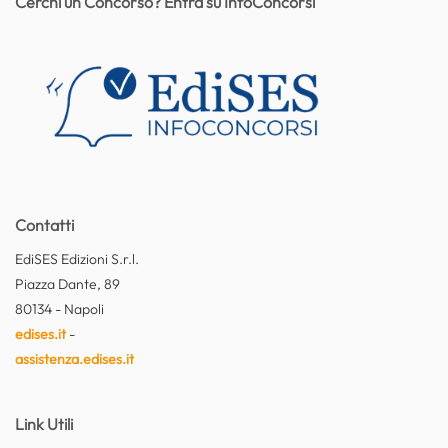
Cerchi un Concorso? Entra su InfoConcorsi
Contatti
EdiSES Edizioni S.r.l.
Piazza Dante, 89
80134 - Napoli
edises.it
-
assistenza.edises.it
Link Utili