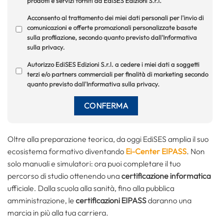
prodotti e servizi forniti da EdiSES Edizioni S.r.l.
Acconsento al trattamento dei miei dati personali per l'invio di
comunicazioni e offerte promozionali personalizzate basate
sulla profilazione, secondo quanto previsto dall'Informativa
sulla privacy.
Autorizzo EdiSES Edizioni S.r.l. a cedere i miei dati a soggetti
terzi e/o partners commerciali per finalità di marketing secondo
quanto previsto dall'Informativa sulla privacy.
Oltre alla preparazione teorica, da oggi EdiSES amplia il suo
ecosistema formativo diventando
Ei-Center EIPASS
. Non
solo manuali e simulatori: ora puoi completare il tuo
percorso di studio ottenendo una
certificazione informatica
ufficiale. Dalla scuola alla sanità, fino alla pubblica
amministrazione, le
certificazioni EIPASS
daranno una
marcia in più alla tua carriera.