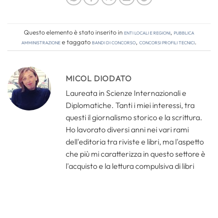
Questo elemento è stato inserito in
Enti locali e regioni
,
Pubblica
amministrazione
e taggato
bandi di concorso
,
concorsi profili tecnici
.
MICOL DIODATO
Laureata in Scienze Internazionali e
Diplomatiche. Tanti i miei interessi, tra
questi il giornalismo storico e la scrittura.
Ho lavorato diversi anni nei vari rami
dell'editoria tra riviste e libri, ma l'aspetto
che più mi caratterizza in questo settore è
l'acquisto e la lettura compulsiva di libri