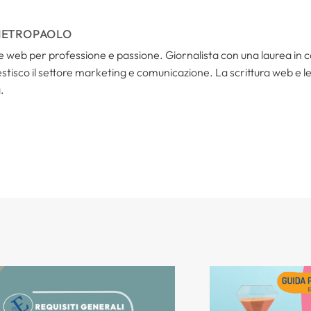
IETROPAOLO
i e web per professione e passione. Giornalista con una laurea in
tisco il settore marketing e comunicazione. La scrittura web e le s
.