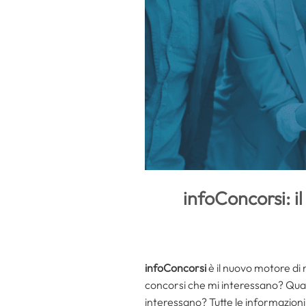
infoConcorsi: i
infoConcorsi
è il nuovo motore di 
concorsi che mi interessano? Qual
interessano? Tutte le informazioni