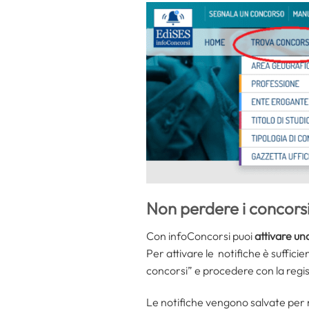
Non perdere i concorsi i
Con infoConcorsi puoi
attivare una
Per attivare le notifiche è sufficien
concorsi” e procedere con la regist
Le notifiche vengono salvate per 