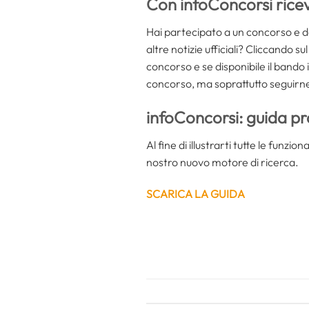
Con infoConcorsi ricev
Hai partecipato a un concorso e de
altre notizie ufficiali? Cliccando s
concorso e se disponibile il bando 
concorso, ma soprattutto seguirne 
infoConcorsi: guida pra
Al fine di illustrarti tutte le funzi
nostro nuovo motore di ricerca.
SCARICA LA GUIDA