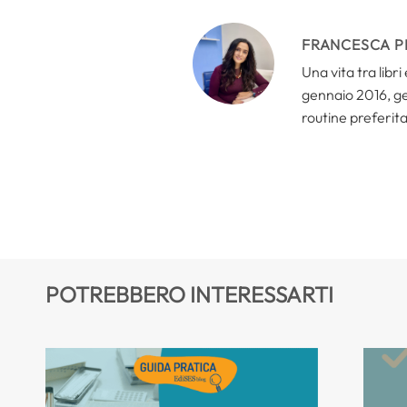
FRANCESCA P
Una vita tra libr
gennaio 2016, ges
routine preferita
POTREBBERO INTERESSARTI