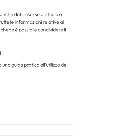
nche dati, risorse di studio o
utte le informazioni relative al
scheda è possibile condividere il
a
 una guida pratica all’utilizzo del