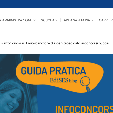
A AMMINISTRAZIONE
SCUOLA
AREA SANITARIA
CARRIER
a
»
infoConcorsi: il nuovo motore di ricerca dedicato ai concorsi pubblici