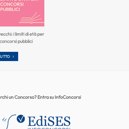
cchi: i limiti di età per
concorsi pubblici
TUTTO
rchi un Concorso? Entra su InfoConcorsi