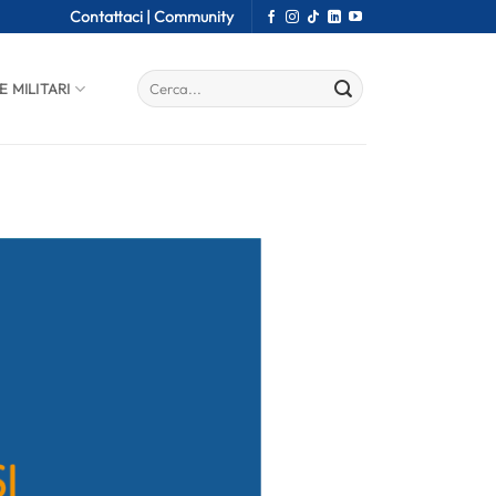
Contattaci |
Community
E MILITARI