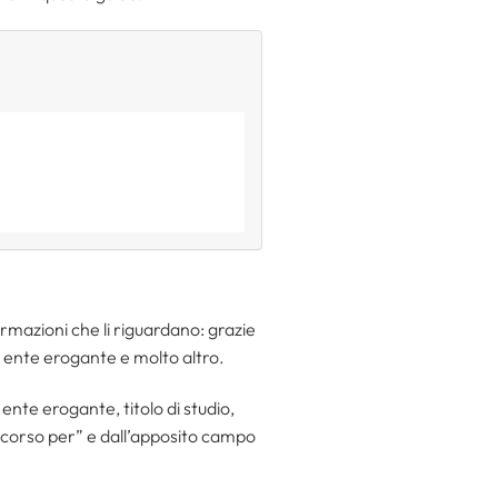
ormazioni che li riguardano: grazie
ne, ente erogante e molto altro.
ente erogante, titolo di studio,
ncorso per” e dall’apposito campo