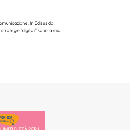
 comunicazione. In Edises da
trategie "digitali" sono la mia