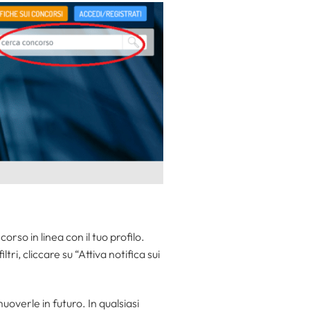
rso in linea con il tuo profilo.
tri, cliccare su “Attiva notifica sui
verle in futuro. In qualsiasi