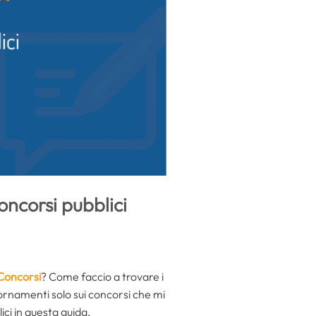
oncorsi pubblici
Concorsi
? Come faccio a trovare i
ornamenti solo sui concorsi che mi
ci in questa guida.