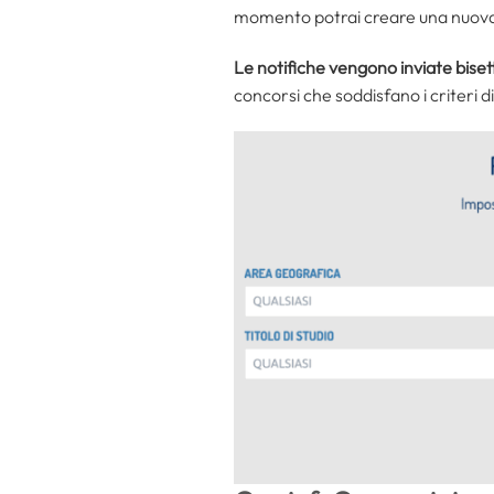
momento potrai creare una nuova 
Le notifiche vengono inviate bis
concorsi che soddisfano i criteri d