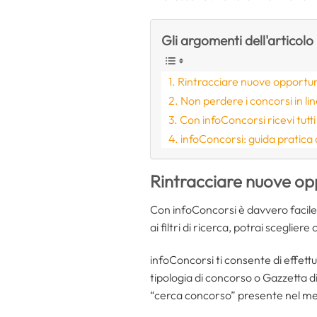
Gli argomenti dell'articolo
Rintracciare nuove opportun
Non perdere i concorsi in line
Con infoConcorsi ricevi tutt
infoConcorsi: guida pratica a
Rintracciare nuove op
Con infoConcorsi è davvero facile i
ai filtri di ricerca, potrai sceglie
infoConcorsi ti consente di effettu
tipologia di concorso o Gazzetta 
“cerca concorso” presente nel m