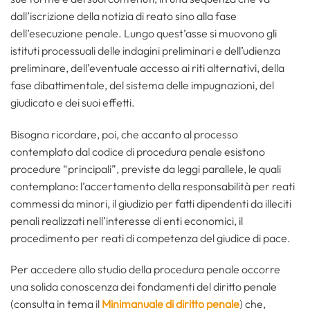
dall’iscrizione della notizia di reato sino alla fase
dell’esecuzione penale. Lungo quest’asse si muovono gli
istituti processuali delle indagini preliminari e dell’udienza
preliminare, dell’eventuale accesso ai riti alternativi, della
fase dibattimentale, del sistema delle impugnazioni, del
giudicato e dei suoi effetti.
Bisogna ricordare, poi, che accanto al processo
contemplato dal codice di procedura penale esistono
procedure “principali”, previste da leggi parallele, le quali
contemplano: l’accertamento della responsabilità per reati
commessi da minori, il giudizio per fatti dipendenti da illeciti
penali realizzati nell’interesse di enti economici, il
procedimento per reati di competenza del giudice di pace.
Per accedere allo studio della procedura penale occorre
una solida conoscenza dei fondamenti del diritto penale
(consulta in tema il
Minimanuale di diritto penale
) che,