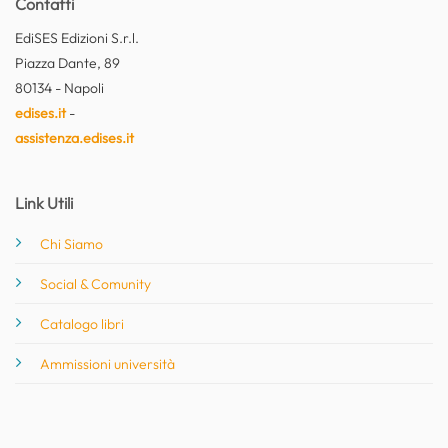
Contatti
EdiSES Edizioni S.r.l.
Piazza Dante, 89
80134 - Napoli
edises.it
-
assistenza.edises.it
Link Utili
Chi Siamo
Social & Comunity
Catalogo libri
Ammissioni università