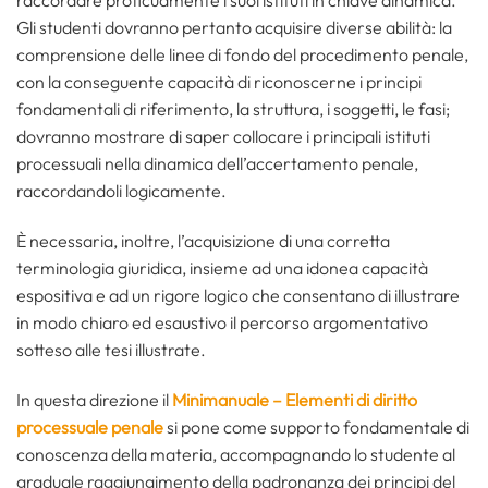
raccordare proficuamente i suoi istituti in chiave dinamica.
Gli studenti dovranno pertanto acquisire diverse abilità: la
comprensione delle linee di fondo del procedimento penale,
con la conseguente capacità di riconoscerne i principi
fondamentali di riferimento, la struttura, i soggetti, le fasi;
dovranno mostrare di saper collocare i principali istituti
processuali nella dinamica dell’accertamento penale,
raccordandoli logicamente.
È necessaria, inoltre, l’acquisizione di una corretta
terminologia giuridica, insieme ad una idonea capacità
espositiva e ad un rigore logico che consentano di illustrare
in modo chiaro ed esaustivo il percorso argomentativo
sotteso alle tesi illustrate.
In questa direzione il
Minimanuale – Elementi di diritto
processuale penale
si pone come supporto fondamentale di
conoscenza della materia, accompagnando lo studente al
graduale raggiungimento della padronanza dei principi del