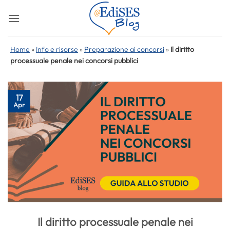
Salta
ai
contenuti
Home
»
Info e risorse
»
Preparazione ai concorsi
»
Il diritto
processuale penale nei concorsi pubblici
17
Apr
Il diritto processuale penale nei