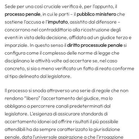
Sede per una così cruciale verifica è, per l’appunto, il
processo penale
, in cui le parti – il
pubblico ministero
che
sostiene l’accusa e l’
imputato
, assistito dal difensore –
concorrono nel contraddittorio alla ricostruzione degli
eventi in vista della decisione, affidata ad un giudice terzo e
imparziale. In questo senso il
diritto processuale penale
si
configura come il complesso delle norme di legge che
disciplinano le attività volte ad accertare se, nel caso
concreto, si sia o meno verificato un fatto di reato conforme
al tipo delineato dal legislatore.
Il processo si snoda attraverso una serie di regole che non
rendono “libero” l’accertamento del giudice, ma lo
obbligano a percorrere canali predeterminati dal
legislatore. L’esigenza di assicurare standards di
accertamento idonei ad offrire risultati il più possibile
attendibili ha da sempre caratterizzato la giurisdizione
penale, data l’universale aspirazione a che l’irrogazione