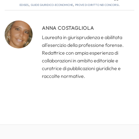
edises
,
guide giuridico-economiche
,
prove di diritto nei concorsi
.
ANNA COSTAGLIOLA
Laureata in giurisprudenza e abilitata
all'esercizio della professione forense.
Redattrice con ampia esperienza di
collaborazioni in ambito editoriale e
curatrice di pubblicazioni giuridiche e
raccolte normative.