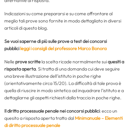
alternative di risposta.
Indicazioni su come prepararsi e su come affrontare al
meglio tali prove sono fornite in modo dettagliato in diversi
articoli di questo blog.
Se vuoi saperne di più sulle prove a test dei concorsi
pubblici
leggi i consigli del professore Marco Bonora
Nelle
prove scritte
la scelta ricade normalmente sui
quesiti a
risposta aperta
. Si tratta di una domanda cui deve seguire
una breve illustrazione dell’istituto in poche righe
(orientativamente circa 15/20). La difficoltà di tale prova è
quella di riuscire in modo sintetico ad inquadrare l’istituto e a
dettagliarne gli aspetti richiesti dalla traccia in poche righe.
Il diritto processuale penale nei concorsi pubblici
: ecco un
quesito a risposta aperta tratto dal
Minimanuale – Elementi
di diritto processuale penale