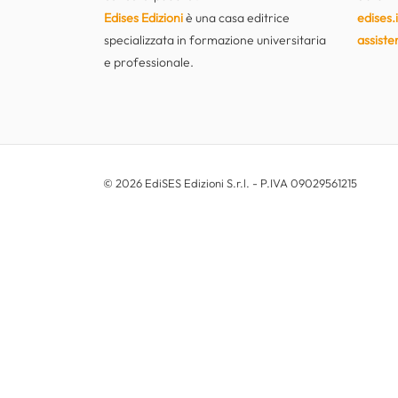
Edises Edizioni
è una casa editrice
edises.i
specializzata in formazione universitaria
assiste
e professionale.
© 2026 EdiSES Edizioni S.r.l. - P.IVA 09029561215