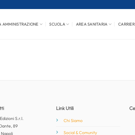
A AMMINISTRAZIONE
SCUOLA
AREA SANITARIA
CARRIER
ti
Link Utili
Ce
dizioni S.r.l.
Chi Siamo
Dante, 89
Social & Comunity
 Napoli