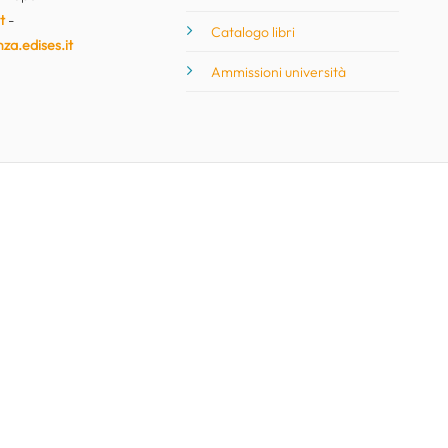
t
-
Catalogo libri
nza.edises.it
Ammissioni università