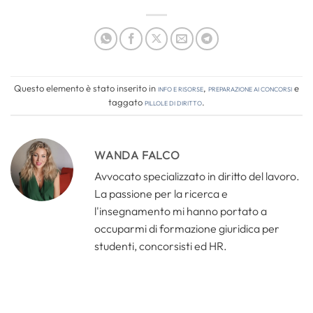
Questo elemento è stato inserito in
Info e risorse
,
Preparazione ai concorsi
e
taggato
pillole di diritto
.
WANDA FALCO
Avvocato specializzato in diritto del lavoro.
La passione per la ricerca e
l'insegnamento mi hanno portato a
occuparmi di formazione giuridica per
studenti, concorsisti ed HR.