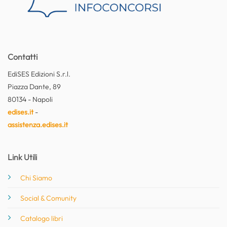
Contatti
EdiSES Edizioni S.r.l.
Piazza Dante, 89
80134 - Napoli
edises.it
-
assistenza.edises.it
Link Utili
Chi Siamo
Social & Comunity
Catalogo libri