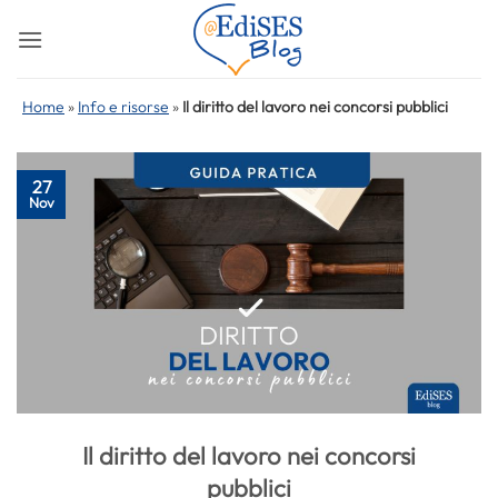
Salta
ai
contenuti
Home
»
Info e risorse
»
Il diritto del lavoro nei concorsi pubblici
27
Nov
Il diritto del lavoro nei concorsi
pubblici