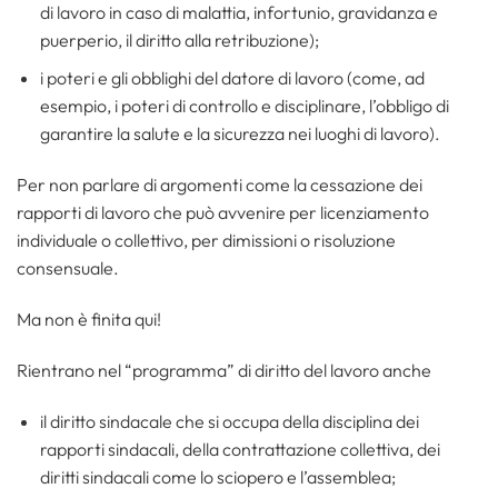
di lavoro in caso di malattia, infortunio, gravidanza e
puerperio, il diritto alla retribuzione);
i poteri e gli obblighi del datore di lavoro (come, ad
esempio, i poteri di controllo e disciplinare, l’obbligo di
garantire la salute e la sicurezza nei luoghi di lavoro).
Per non parlare di argomenti come la cessazione dei
rapporti di lavoro che può avvenire per licenziamento
individuale o collettivo, per dimissioni o risoluzione
consensuale.
Ma non è finita qui!
Rientrano nel “programma” di diritto del lavoro anche
il diritto sindacale che si occupa della disciplina dei
rapporti sindacali, della contrattazione collettiva, dei
diritti sindacali come lo sciopero e l’assemblea;