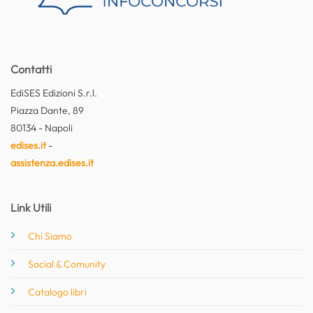
Contatti
EdiSES Edizioni S.r.l.
Piazza Dante, 89
80134 - Napoli
edises.it
-
assistenza.edises.it
Link Utili
Chi Siamo
Social & Comunity
Catalogo libri