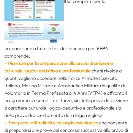
Il kit completo per la
preparazione a tutte le fasi del concorso per
VFP4
comprende:
–
Manuale per la preparazione alla prova di selezione
culturale, logico-deduttiva e professionale
che si rivolge a
quanti vogliono accedere nelle Forze Armate (Esercito
Italiano, Marina Militare e Aeronautica Militare) in qualità di
Volontario in Ferma Prefissata di 4 Anni (VFP4) e affronta il
programma d’esame, interforze, sia della prova di selezione
a carattere culturale, logico-deduttivo e professionale sia
della prova di accertamento della lingua inglese
–
Test psico-attitudinali e colloquio psicologico
che consente
di prepararsi alle prove del concorso successive alla prova di