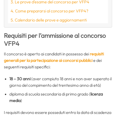
Le prove d’esame del concorso per VFP4
Come prepararsi al concorso per VFP4?
Calendario delle prove e aggiornamenti
Requisiti per l’ammissione al concorso
VFP4
Il concorso è aperto ai candidati in possesso dei
requisiti
generali per la partecipazione ai concorsi pubblici
e dei
seguenti requisiti specifici:
18 – 30 anni
(aver compiuto 18 anni e non aver superato il
giorno del compimento del trentesimo anno di età)
diploma di scuola secondaria di primo grado (
licenza
media
)
I requisiti devono essere posseduti entro la data di scadenza