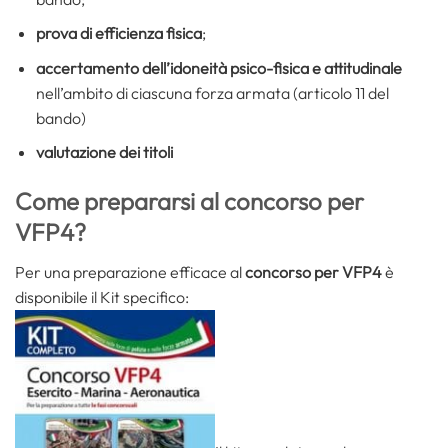
prova di efficienza fisica
;
accertamento dell’idoneità psico-fisica e attitudinale
nell’ambito di ciascuna forza armata (articolo 11 del
bando)
valutazione dei titoli
Come prepararsi al concorso per
VFP4?
Per una preparazione efficace al
concorso per VFP4
è
disponibile il Kit specifico: