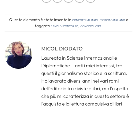
Questo elemento è stato inserito in
Concorsi Militari
,
Esercito Italiano
e
taggato
bandi di concorso
,
concorsi vfp4
.
MICOL DIODATO
Laureata in Scienze Internazionali e
Diplomatiche. Tanti i miei interessi, tra
questi il giornalismo storico e la scrittura.
Ho lavorato diversi anni nei vari rami
dell'editoria tra riviste e libri, ma l'aspetto
che più mi caratterizza in questo settore è
l'acquisto e la lettura compulsiva di libri