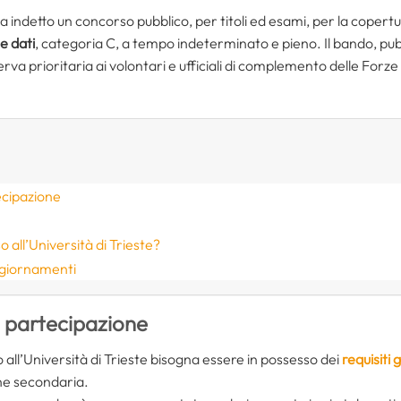
a indetto un concorso pubblico, per titoli ed esami, per la copertu
e dati
, categoria C, a tempo indeterminato e pieno. Il bando, pubb
serva prioritaria ai volontari e ufficiali di complemento delle Forz
ecipazione
all’Università di Trieste?
ggiornamenti
i partecipazione
all’Università di Trieste bisogna essere in possesso dei
requisiti 
one secondaria.