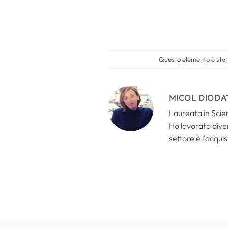
Questo elemento è stato
MICOL DIODA
Laureata in Scien
Ho lavorato divers
settore è l'acquis