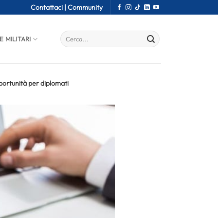
Contattaci |
Community
E MILITARI
pportunità per diplomati