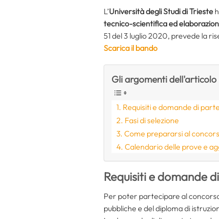
L’
Università degli Studi di Trieste
h
tecnico-scientifica ed elaborazion
51 del 3 luglio 2020, prevede la ri
Scarica il bando
Gli argomenti dell'articolo
Requisiti e domande di part
Fasi di selezione
Come prepararsi al concorso 
Calendario delle prove e a
Requisiti e domande d
Per poter partecipare al concorso 
pubbliche e del diploma di istruzi