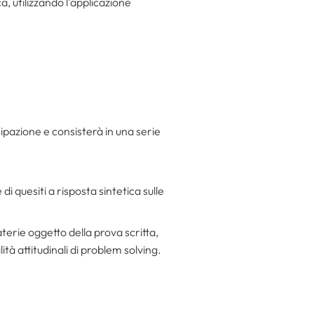
 utilizzando l’applicazione
pazione e consisterà in una serie
di quesiti a risposta sintetica sulle
aterie oggetto della prova scritta,
tà attitudinali di problem solving.