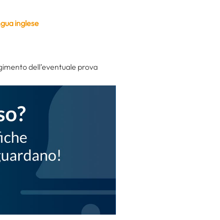
ngua inglese
lgimento dell’eventuale prova