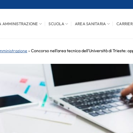
A AMMINISTRAZIONE
SCUOLA
AREA SANITARIA
CARRIER
mministrazione
»
Concorso nell'area tecnica dell'Università di Trieste: o