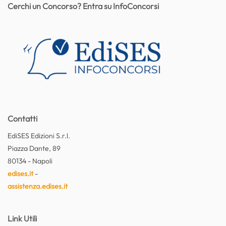
Cerchi un Concorso? Entra su InfoConcorsi
Contatti
EdiSES Edizioni S.r.l.
Piazza Dante, 89
80134 - Napoli
edises.it
-
assistenza.edises.it
Link Utili