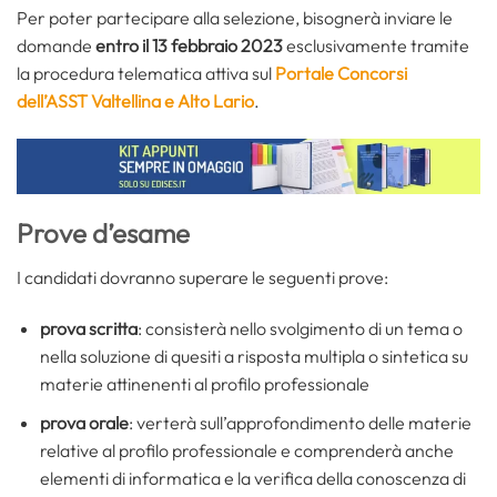
Per poter partecipare alla selezione, bisognerà inviare le
domande
entro il 13 febbraio 2023
esclusivamente tramite
la procedura telematica attiva sul
Portale Concorsi
dell’ASST Valtellina e Alto Lario
.
Prove d’esam
e
I candidati dovranno superare le seguenti prove:
prova scritta
: consisterà nello svolgimento di un tema o
nella soluzione di quesiti a risposta multipla o sintetica su
materie attinenenti al profilo professionale
prova orale
: verterà sull’approfondimento delle materie
relative al profilo professionale e comprenderà anche
elementi di informatica e la verifica della conoscenza di