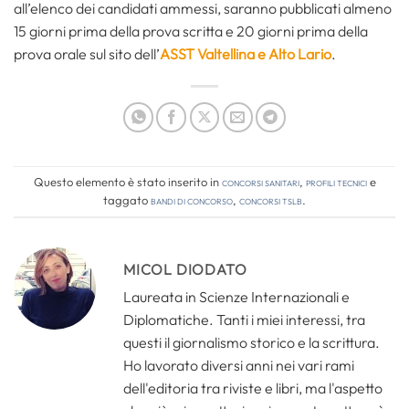
all’elenco dei candidati ammessi, saranno pubblicati almeno
15 giorni prima della prova scritta e 20 giorni prima della
prova orale sul sito dell’
ASST Valtellina e Alto Lario
.
Questo elemento è stato inserito in
Concorsi Sanitari
,
Profili tecnici
e
taggato
bandi di concorso
,
concorsi tslb
.
MICOL DIODATO
Laureata in Scienze Internazionali e
Diplomatiche. Tanti i miei interessi, tra
questi il giornalismo storico e la scrittura.
Ho lavorato diversi anni nei vari rami
dell'editoria tra riviste e libri, ma l'aspetto