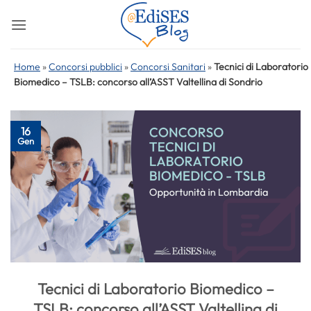
Salta
ai
contenuti
Home
»
Concorsi pubblici
»
Concorsi Sanitari
»
Tecnici di Laboratorio
Biomedico – TSLB: concorso all’ASST Valtellina di Sondrio
16
Gen
Tecnici di Laboratorio Biomedico –
TSLB: concorso all’ASST Valtellina di