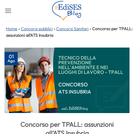
Salta
ai
contenuti
Home
»
Concorsi pubblici
»
Concorsi Sanitari
»
Concorso per TPALL:
assunzioni all’ATS Insubria
01
Ago
Concorso per TPALL: assunzioni
all’ATS Insubria