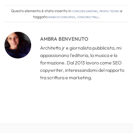
Questo elemento è stato inserito in
Concorsi Sanitari
,
Profili tecnici
e
taggato
bandi di concorso
,
concorsi tpall
.
AMBRA BENVENUTO
Architetto jr e giornalista pubblicista, mi
appassionano l'editoria, la musica e la
formazione. Dal 2013 lavoro come SEO
copywriter, interessandomi del rapporto
tra scrittura e marketing.