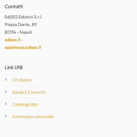
Contatti
EdiSES Edizioni S.r.l.
Piazza Dante, 89
80134 - Napoli
edises.it
-
assistenza.edises.it
Link Utili
Chi Siamo
Social & Comunity
Catalogo libri
Ammissioni università