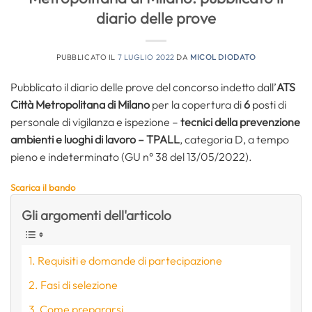
diario delle prove
PUBBLICATO IL
7 LUGLIO 2022
DA
MICOL DIODATO
Pubblicato il diario delle prove del concorso indetto dall’
ATS
Città Metropolitana di Milano
per la copertura di
6
posti di
personale di vigilanza e ispezione –
tecnici della prevenzione
ambienti e luoghi di lavoro – TPALL
, categoria D, a tempo
pieno e indeterminato (GU n° 38 del 13/05/2022).
Scarica il bando
Gli argomenti dell'articolo
Requisiti e domande di partecipazione
Fasi di selezione
Come prepararsi