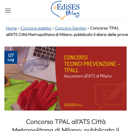
Salta
ai
contenuti
Home
»
Concorsi pubblici
»
Concorsi Sanitari
»
Concorso TPAL
all’ATS Città Metropolitana di Milano: pubblicato il diario delle prove
07
Lug
Concorso TPAL all’ATS Città
Metropolitana di Milano: pubblicato il