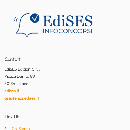
Contatti
EdiSES Edizioni S.r.l.
Piazza Dante, 89
80134 - Napoli
edises.it
-
assistenza.edises.it
Link Utili
Chi Siamo