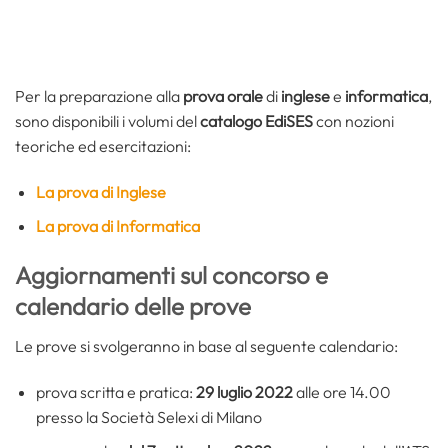
Per la preparazione alla
prova orale
di
inglese
e
informatica
,
sono disponibili i volumi del
catalogo EdiSES
con nozioni
teoriche ed esercitazioni:
La prova di Inglese
La prova di Informatica
Aggiornamenti sul concorso e
calendario delle prove
Le prove si svolgeranno in base al seguente calendario:
prova scritta e pratica:
29 luglio 2022
alle ore 14.00
presso la Società Selexi di Milano