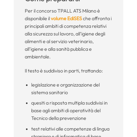
Per il concorso TPALL ATS Milano è
disponibile il
volume EdiSES
che affronta i
principali ambiti di competenza relativi
alla sicurezza sul lavoro, all’igiene degli
alimenti e al servizio veterinario,
all’igiene e alla sanità pubblica e
ambientale.
Il testo è suddiviso in parti, trattando:
legislazione e organizzazione del
sistema sanitario
quesiti a risposta multipla suddivisi in
base agli ambiti di operatività del
Tecnico della prevenzione
test relativi alle competenze di lingua
straniera e di informatica di base