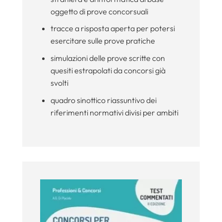
oggetto di prove concorsuali
tracce a risposta aperta per potersi
esercitare sulle prove pratiche
simulazioni delle prove scritte con
quesiti estrapolati da concorsi già
svolti
quadro sinottico riassuntivo dei
riferimenti normativi divisi per ambiti