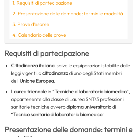
Requisiti di partecipazione
Presentazione delle domande: termini e modalità
Prove d’esame
Calendario delle prove
Requisiti di partecipazione
Cittadinanza italiana
, salve le equiparazioni stabilite dalle
leggi vigenti, o
cittadinanza
di uno degli Stati membri
dell’
Unione Europea
.
Laurea triennale
in “
Tecniche di laboratorio biomedico
”,
appartenente alla classe di Laurea SNT/3 professioni
sanitarie tecniche ovvero
diploma universitario
di
“
Tecnico sanitario di laboratorio biomedico
”
Presentazione delle domande: termini e