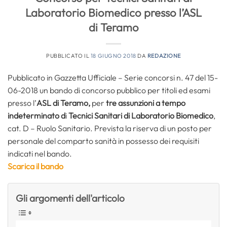
Laboratorio Biomedico presso l’ASL
di Teramo
PUBBLICATO IL
18 GIUGNO 2018
DA
REDAZIONE
Pubblicato in Gazzetta Ufficiale – Serie concorsi n. 47 del 15-
06-2018 un bando di concorso pubblico per titoli ed esami
presso l’
ASL di Teramo,
per
tre assunzioni a tempo
indeterminato d
i
Tecnici Sanitari di Laboratorio Biomedico
,
cat. D – Ruolo Sanitario. Prevista la riserva di un posto per
personale del comparto sanità in possesso dei requisiti
indicati nel bando.
Scarica il bando
Gli argomenti dell'articolo