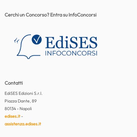
Cerchi un Concorso? Entra su InfoConcorsi
Contatti
EdiSES Edizioni S.r.l.
Piazza Dante, 89
80134 - Napoli
edises.it
-
assistenza.edises.it