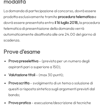
modalità
La domanda di partecipazione al concorso, dovrà essere
prodotta esclusivamente tramite
procedura telematica
e
dovrà essere presentata entro
il 16 luglio 2018,
la procedura
telematica di presentazione della domanda verrà
automaticamente disattivata alle ore 24.00 del giorno di
scadenza.
Prove d’esame
Prova preselettiva
– (prevista per un numero degli
aspiranti pari o superiore a 150);
Valutazione titoli
– (max 30 punti);
Prova scritta
– svolgimento di un tema o soluzione di
quesiti a risposta sintetica sugli argomenti previsti dal
bando;
Prova pratica
– esecuzione/descrizione di tecniche