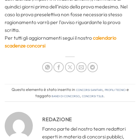
quindici giorni prima dell’inizio della prova medesima. Nel
caso la prova preselettiva non fosse necessaria stesso
ragionamento varrà per l’avviso riguardante la prova
scritta.
Per tutti gli aggiornamenti segui il nostro
calendario
scadenze concorsi
Questo elemento è stato inserito in
Concorsi Sanitari
,
Profili tecnici
e
taggato
bandi di concorso
,
concorsi tslb
.
REDAZIONE
Fanno parte del nostro team redattori
esperti in materia di concorsi pubblici,