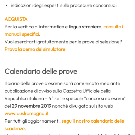
indicazioni degli esperti sulle procedure concorsuali
ACQUISTA
Per la verifica di
informatica
e
lingua straniera
,
consulta i
manuali specifici
.
Vuoi esercitarti gratuitamente per le prove di selezione?
Prova la demo del simulatore
Calendario delle prove
Il diario delle prove d’esame sarà comunicato mediante
pubblicazione di avviso sulla Gazzetta Ufficiale della
Repubblica italiana – 4^ serie speciale ”concorsi ed esami”
del
29 novembre 2019
nonché divulgato sul sito web
www.auslromagna.it
.
Per tutti gli aggiornamenti,
segui il nostro calendario delle
scadenze
.