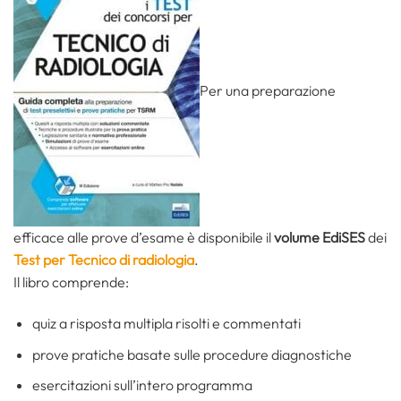
Per una preparazione
efficace alle prove d’esame è disponibile il
volume EdiSES
dei
Test per Tecnico di radiologia
.
Il libro comprende:
quiz a risposta multipla risolti e commentati
prove pratiche basate sulle procedure diagnostiche
esercitazioni sull’intero programma