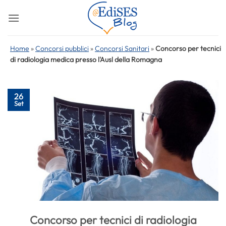
Salta
ai
contenuti
Home
»
Concorsi pubblici
»
Concorsi Sanitari
»
Concorso per tecnici
di radiologia medica presso l'Ausl della Romagna
26
Set
Concorso per tecnici di radiologia