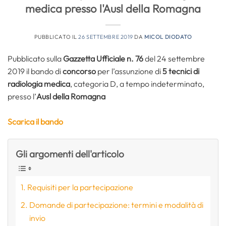
medica presso l'Ausl della Romagna
PUBBLICATO IL
26 SETTEMBRE 2019
DA
MICOL DIODATO
Pubblicato sulla
Gazzetta Ufficiale n. 76
del 24 settembre
2019 il bando di
concorso
per l’assunzione di
5 tecnici di
radiologia medica
, categoria D, a tempo indeterminato,
presso l’
Ausl della Romagna
Scarica il bando
Gli argomenti dell'articolo
Requisiti per la partecipazione
Domande di partecipazione: termini e modalità di
invio