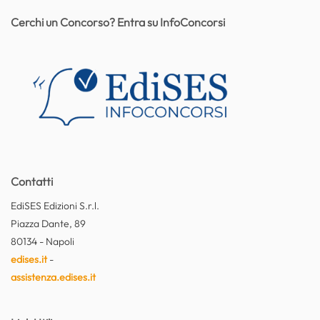
Cerchi un Concorso? Entra su InfoConcorsi
Contatti
EdiSES Edizioni S.r.l.
Piazza Dante, 89
80134 - Napoli
edises.it
-
assistenza.edises.it