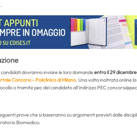
.
azione
i candidati dovranno inviare le loro domande
entro il 29 dicembr
rtale Concorsi – Policlinico di Milano
. Una volta inoltrata online
ocollo o tramite pec del candidato all’indirizzo PEC concorsi@pec.
guenti prove che si baseranno su argomenti previsti dalle disciplin
oratorio Biomedico: