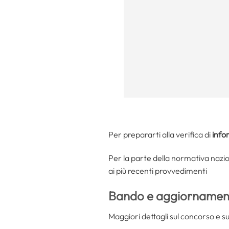
Per prepararti alla verifica di
info
Per la parte della normativa nazio
ai più recenti provvedimenti
Bando e aggiornament
Maggiori dettagli sul concorso e 