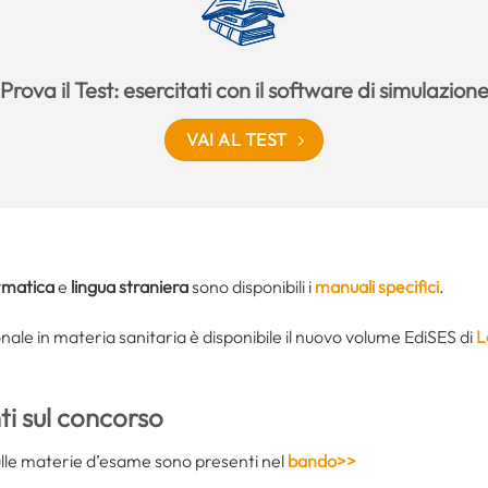
Prova il Test: esercitati con il software di simulazion
VAI AL TEST
rmatica
e
lingua straniera
sono disponibili i
manuali specifici
.
nale in materia sanitaria è disponibile il nuovo volume EdiSES di
L
i sul concorso
sulle materie d’esame sono presenti nel
bando>>