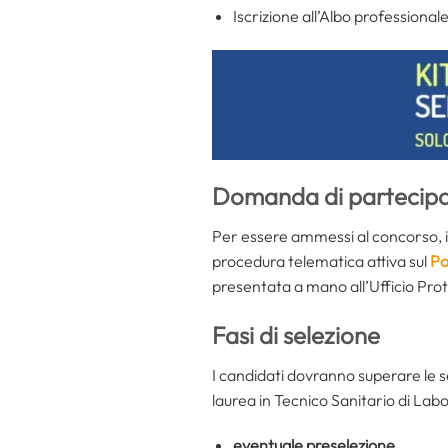
Iscrizione all’Albo professionale
Domanda di partecip
Per essere ammessi al concorso, 
procedura telematica attiva sul
Po
presentata a mano all’Ufficio Prot
Fasi di s
elezione
I candidati dovranno superare le se
laurea in Tecnico Sanitario di Lab
eventuale preselezione