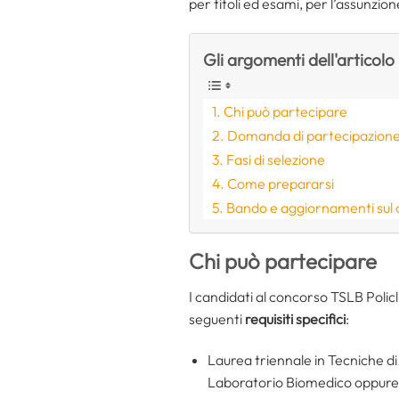
per titoli ed esami, per l’assunzion
Gli argomenti dell'articolo
Chi può partecipare
Domanda di partecipazion
Fasi di selezione
Come prepararsi
Bando e aggiornamenti sul
Chi può partecipare
I candidati al concorso TSLB Polic
seguenti
requisiti specifici
:
Laurea triennale in Tecniche d
Laboratorio Biomedico oppure D