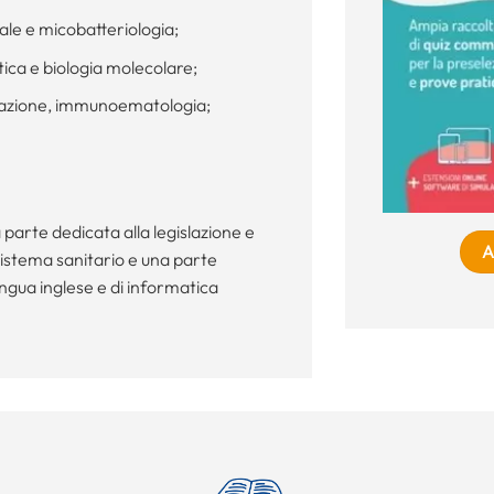
ale e micobatteriologia;
ica e biologia molecolare;
lazione, immunoematologia;
 parte dedicata alla legislazione e
A
sistema sanitario e una parte
ingua inglese e di informatica