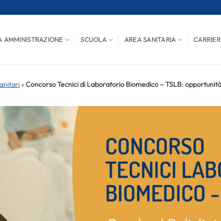
A AMMINISTRAZIONE
SCUOLA
AREA SANITARIA
CARRIER
anitari
»
Concorso Tecnici di Laboratorio Biomedico – TSLB: opportunità a