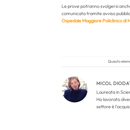
Le prove potranno svolgersi anche
comunicata tramite avviso pubblica
Ospedale Maggiore Policlinico di 
Questo eleme
MICOL DIODA
Laureata in Scien
Ho lavorato divers
settore è l'acquis