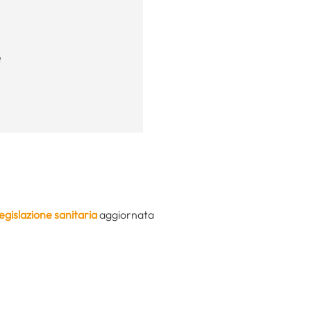
e
egislazione sanitaria
aggiornata