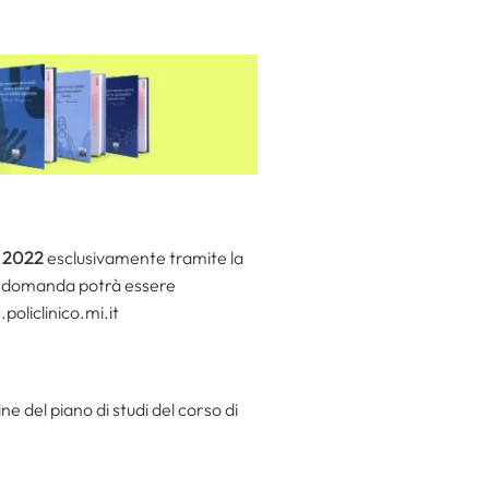
e 2022
esclusivamente tramite la
 la domanda potrà essere
policlinico.mi.it
e del piano di studi del corso di