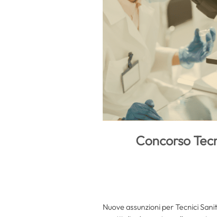
Concorso Tecn
Nuove assunzioni per Tecnici Sanit