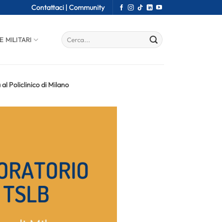
Contattaci |
Community
E MILITARI
l Policlinico di Milano