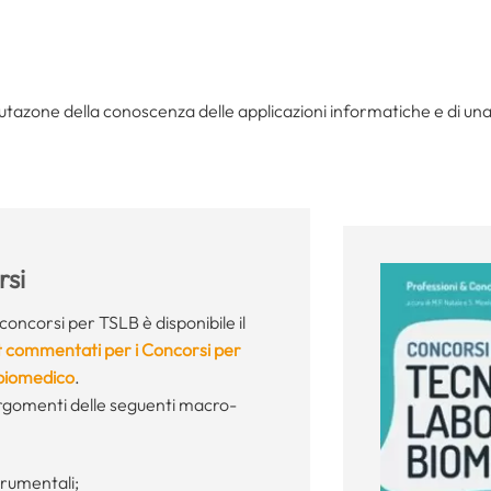
tazone della conoscenza delle applicazioni informatiche e di una 
si
concorsi per TSLB è disponibile il
t commentati per i Concorsi per
 biomedico
.
 argomenti delle seguenti macro-
strumentali;