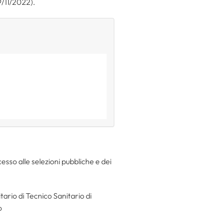
9/11/2022).
esso alle selezioni pubbliche e dei
ario di Tecnico Sanitario di
o