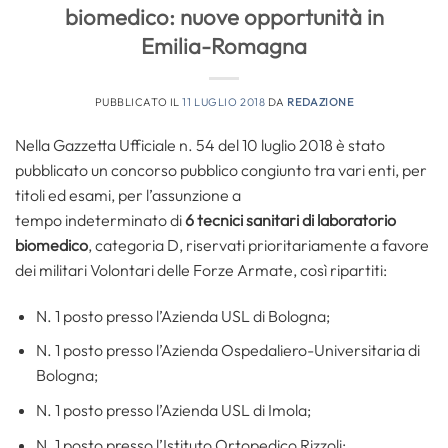
biomedico: nuove opportunità in
Emilia-Romagna
PUBBLICATO IL
11 LUGLIO 2018
DA
REDAZIONE
Nella Gazzetta Ufficiale n. 54 del 10 luglio 2018 è stato
pubblicato un concorso pubblico congiunto tra vari enti, per
titoli ed esami, per l’assunzione a
tempo indeterminato di
6 tecnici sanitari di laboratorio
biomedico
, categoria D, riservati prioritariamente a favore
dei militari Volontari delle Forze Armate, così ripartiti:
N. 1 posto presso l’Azienda USL di Bologna;
N. 1 posto presso l’Azienda Ospedaliero-Universitaria di
Bologna;
N. 1 posto presso l’Azienda USL di Imola;
N. 1 posto presso l’Istituto Ortopedico Rizzoli;