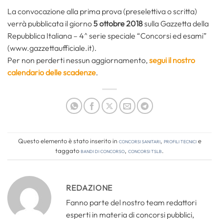
La convocazione alla prima prova (preselettiva o scritta)
verrà pubblicata il giorno
5 ottobre 2018
sulla Gazzetta della
Repubblica Italiana – 4^ serie speciale “Concorsi ed esami”
(www.gazzettaufficiale.it).
Per non perderti nessun aggiornamento,
segui il nostro
calendario delle scadenze
.
Questo elemento è stato inserito in
Concorsi Sanitari
,
Profili tecnici
e
taggato
bandi di concorso
,
concorsi tslb
.
REDAZIONE
Fanno parte del nostro team redattori
esperti in materia di concorsi pubblici,