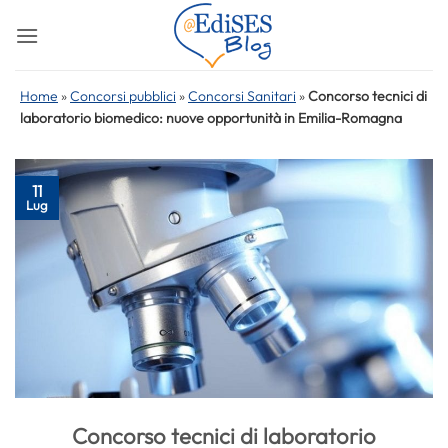
Salta
ai
contenuti
Home
»
Concorsi pubblici
»
Concorsi Sanitari
»
Concorso tecnici di
laboratorio biomedico: nuove opportunità in Emilia-Romagna
11
Lug
Concorso tecnici di laboratorio