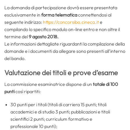
La domanda di partecipazione dovrà essere presentata
esclusivamente in
forma telematica
connettendosi al
seguente indirizzo:
https://concorsibo.cineca.it
e
compilando lo specifico modulo on-line entro e non oltre il
termine del
9 agosto 2018.
Le informazioni dettagliate riguardanti la compilazione della
domande e i documenti da allegare sono presenti all’interno
del bando.
Valutazione dei titoli e prove d’esame
La commissione esaminatrice dispone di un
totale di 100
punti
così ripartiti:
30 punti per i titoli (titoli di carriera 15 punti; titoli
accademici e di studio 3 punti; pubblicazioni e titoli
scientifici 2 punti; curriculum formativo e
professionale 10 punti);