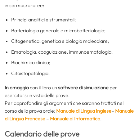
in sei macro-aree:
Principi analitici e strumentali;
Batteriologia generale e microbatteriologia;
Citogenetica, genetica e biologia molecolare;
Ematologia, coagulazione, immunoematologia;
Biochimica clinica;
Citoistopatologia.
In omaggio
con il libro un
software di simulazione
per
esercitarsi in vista delle prove.
Per approfondire gli argomenti che saranno trattati nel
corso della prova orale:
Manuale di Lingua Inglese
–
Manuale
di Lingua Francese
–
Manuale di Informatica
.
Calendario delle prove