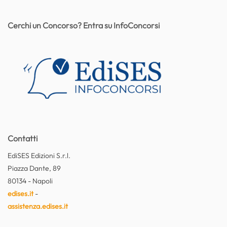
Cerchi un Concorso? Entra su InfoConcorsi
Contatti
EdiSES Edizioni S.r.l.
Piazza Dante, 89
80134 - Napoli
edises.it
-
assistenza.edises.it