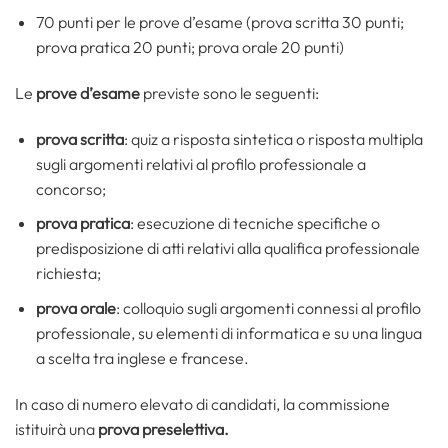
70 punti per le prove d’esame (prova scritta 30 punti;
prova pratica 20 punti; prova orale 20 punti)
Le
prove d’esame
previste sono le seguenti:
prova scritta
: quiz a risposta sintetica o risposta multipla
sugli argomenti relativi al profilo professionale a
concorso;
prova pratica
: esecuzione di tecniche specifiche o
predisposizione di atti relativi alla qualifica professionale
richiesta;
prova orale
: colloquio sugli argomenti connessi al profilo
professionale, su elementi di informatica e su una lingua
a scelta tra inglese e francese.
In caso di numero elevato di candidati, la commissione
istituirà una
prova preselettiva.