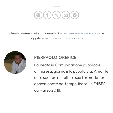
Questo elemento è stato inserito in
Concorsi Sanitari
,
Profili tecnici
e
taggato
bandi di concorso
,
concorsi tslb
.
PIERPAOLO OREFICE
Laureato in Comunicazione pubblica e
d’Impresa, giornalista pubblicista. Amante
della scrittura in tutte le sue forme, lettore
appassionato nel tempo libero. In EdiSES
da Marzo 2018.