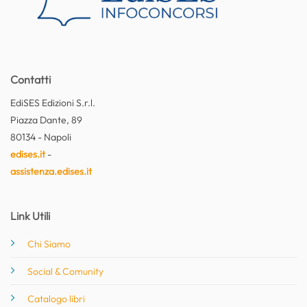
Contatti
EdiSES Edizioni S.r.l.
Piazza Dante, 89
80134 - Napoli
edises.it
-
assistenza.edises.it
Link Utili
Chi Siamo
Social & Comunity
Catalogo libri