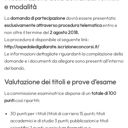
e modalità
La
domanda di partecipazione
dovrà essere presentata
esclusivamente attraverso procedura telematica
entro e
non oltre il termine del
2 agosto 2018.
La procedura è disponibile al seguente link:
http://ospedaledigallarate.iscrizioneconcorsi.it/
Le informazioni dettagliate riguardanti la compilazione della
domande e i documenti da allegare sono presenti all’interno
del bando.
Valutazione dei titoli e prove d’esame
La commissione esaminatrice dispone di un
totale di 100
punti
così ripartiti:
30 punti per i titoli (titoli di carriera 15 punti; titoli
accademici e di studio 3 punti; pubblicazioni e titoli
scientifici 2 punti; curriculum formativo e