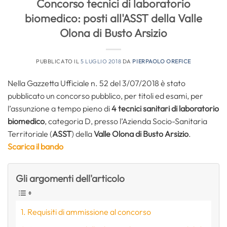
Concorso tecnici di laboratorio
biomedico: posti all'ASST della Valle
Olona di Busto Arsizio
PUBBLICATO IL
5 LUGLIO 2018
DA
PIERPAOLO OREFICE
Nella Gazzetta Ufficiale n. 52 del 3/07/2018 è stato
pubblicato un concorso pubblico, per titoli ed esami, per
l’assunzione a tempo pieno di
4 tecnici sanitari di laboratorio
biomedico
, categoria D, presso l’Azienda Socio-Sanitaria
Territoriale (
ASST
) della
Valle Olona di Busto Arsizio
.
Scarica il bando
Gli argomenti dell'articolo
Requisiti di ammissione al concorso