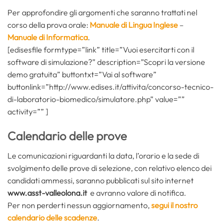
Per approfondire gli argomenti che saranno trattati nel
corso della prova orale:
Manuale di Lingua Inglese
–
Manuale di Informatica
.
[edisesfile formtype=”link” title=”Vuoi esercitarti con il
software di simulazione?” description=”Scopri la versione
demo gratuita” buttontxt=”Vai al software”
buttonlink=”http://www.edises.it/attivita/concorso-tecnico-
di-laboratorio-biomedico/simulatore.php” value=””
activity=”” ]
Calendario delle prove
Le comunicazioni riguardanti la data, l’orario e la sede di
svolgimento delle prove di selezione, con relativo elenco dei
candidati ammessi, saranno pubblicati sul sito internet
www.asst-valleolona.it
e avranno valore di notifica.
Per non perderti nessun aggiornamento,
segui il nostro
calendario delle scadenze
.