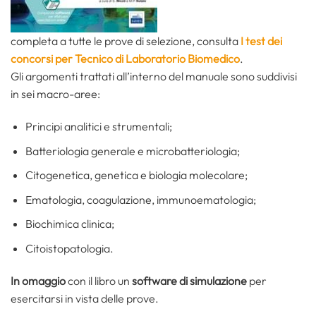
completa a tutte le prove di selezione, consulta
I test dei
concorsi per Tecnico di Laboratorio Biomedico
.
Gli argomenti trattati all’interno del manuale sono suddivisi
in sei macro-aree:
Principi analitici e strumentali;
Batteriologia generale e microbatteriologia;
Citogenetica, genetica e biologia molecolare;
Ematologia, coagulazione, immunoematologia;
Biochimica clinica;
Citoistopatologia.
In omaggio
con il libro un
software di simulazione
per
esercitarsi in vista delle prove.