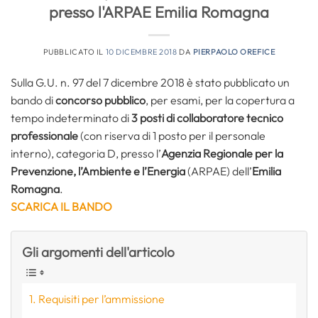
presso l'ARPAE Emilia Romagna
PUBBLICATO IL
10 DICEMBRE 2018
DA
PIERPAOLO OREFICE
Sulla G.U. n. 97 del 7 dicembre 2018 è stato pubblicato un
bando di
concorso pubblico
, per esami, per la copertura a
tempo indeterminato di
3 posti di collaboratore tecnico
professionale
(con riserva di 1 posto per il personale
interno), categoria D, presso l’
Agenzia Regionale per la
Prevenzione, l’Ambiente e l’Energia
(ARPAE) dell’
Emilia
Romagna
.
SCARICA IL BANDO
Gli argomenti dell'articolo
Requisiti per l’ammissione