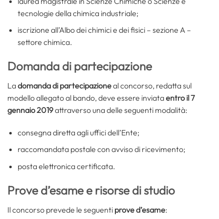
laurea magistrale in Scienze Chimiche o Scienze e
tecnologie della chimica industriale;
iscrizione all’Albo dei chimici e dei fisici – sezione A –
settore chimica.
Domanda di partecipazione
La
domanda di partecipazione
al concorso, redatta sul
modello allegato al bando, deve essere inviata
entro il 7
gennaio 2019
attraverso una delle seguenti modalità:
consegna diretta agli uffici dell’Ente;
raccomandata postale con avviso di ricevimento;
posta elettronica certificata.
Prove d’esame e risorse di studio
Il concorso prevede le seguenti
prove d’esame
: