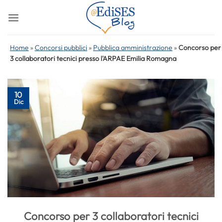
Salta
ai
contenuti
Home
»
Concorsi pubblici
»
Pubblica amministrazione
»
Concorso per
3 collaboratori tecnici presso l'ARPAE Emilia Romagna
10
Dic
Concorso per 3 collaboratori tecnici