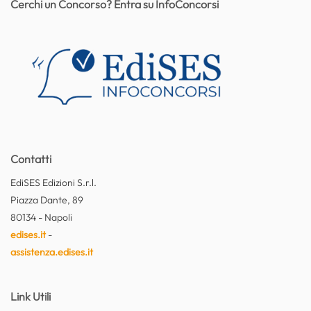
Cerchi un Concorso? Entra su InfoConcorsi
Contatti
EdiSES Edizioni S.r.l.
Piazza Dante, 89
80134 - Napoli
edises.it
-
assistenza.edises.it
Link Utili