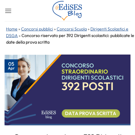
Salta
ai
contenuti
Home
»
Concorsi pubblici
»
Concorsi Scuola
»
Dirigenti Scolastici e
DSGA
»
Concorso riservato per 392 Dirigenti scolastici: pubblicate le
date della prova scritta
05
Apr