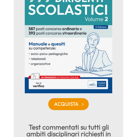
ACQUISTA
Test commentati su tutti gli
ambiti disciplinari richiesti in