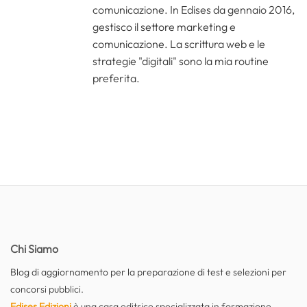
comunicazione. In Edises da gennaio 2016,
gestisco il settore marketing e
comunicazione. La scrittura web e le
strategie "digitali" sono la mia routine
preferita.
Chi Siamo
Blog di aggiornamento per la preparazione di test e selezioni per
concorsi pubblici.
Edises Edizioni
è una casa editrice specializzata in formazione