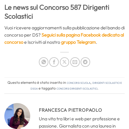
Le news sul Concorso 587 Dirigenti
Scolastici
Vuoi ricevere aggiornamenti sulla pubblicazione del bando di
concorso per DS?
Seguici sulla pagina Facebook dedicata al
concorso
e Iscriviti al nostro
gruppo Telegram
.
Questo elemento è stato inserito in
Concorsi Scuola
,
Dirigenti Scolastici e
DSGA
e taggato
concorsi dirigenti scolastici
.
FRANCESCA PIETROPAOLO
Una vita tra libri e web per professione e
passione. Giornalista con una laurea in