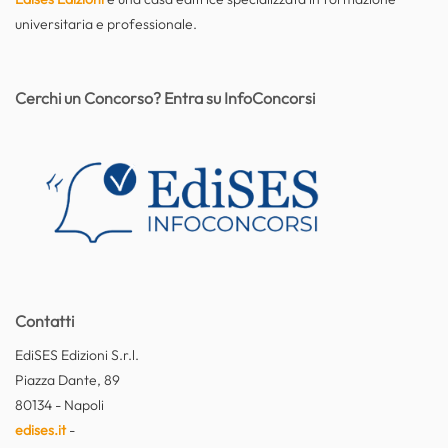
universitaria e professionale.
Cerchi un Concorso? Entra su InfoConcorsi
Contatti
EdiSES Edizioni S.r.l.
Piazza Dante, 89
80134 - Napoli
edises.it
-