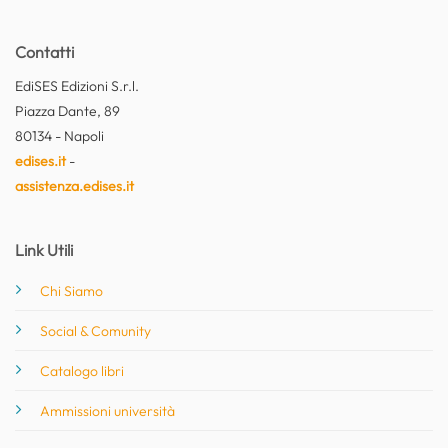
Contatti
EdiSES Edizioni S.r.l.
Piazza Dante, 89
80134 - Napoli
edises.it
-
assistenza.edises.it
Link Utili
Chi Siamo
Social & Comunity
Catalogo libri
Ammissioni università