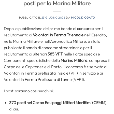
posti per la Marina Militare
PUBBLICATO IL
23 GIUGNO 2026
DA
MICOL DIODATO
Dopo la pubblicazione del primo bando di
concorso
per il
reclutamento di
Volontari in Ferma Triennale
nell’Esercito,
nella Marina Militare e nell’Aeronautica Militare, è stato
pubblicato il bando di concorso straordinario per il
reclutamento di ulteriori
385 VFT
nelle Forze speciali e
Componenti specialistiche della
Marina Militare
, compreso il
Corpo delle Capitanerie di Porto. Il concorso è riservato ai
Volontari in Ferma prefissata Iniziale (VFI) in servizio e ai
Volontari in Ferma Prefissata di 1 anno (VFP1).
I posti saranno così suddivisi:
370 posti nel Corpo Equipaggi Militari Marittimi (CEMM)
,
di cui: