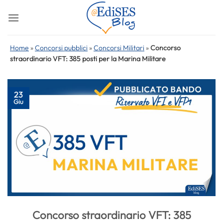
Salta
ai
contenuti
Home
»
Concorsi pubblici
»
Concorsi Militari
»
Concorso
straordinario VFT: 385 posti per la Marina Militare
23
Giu
Concorso straordinario VFT: 385