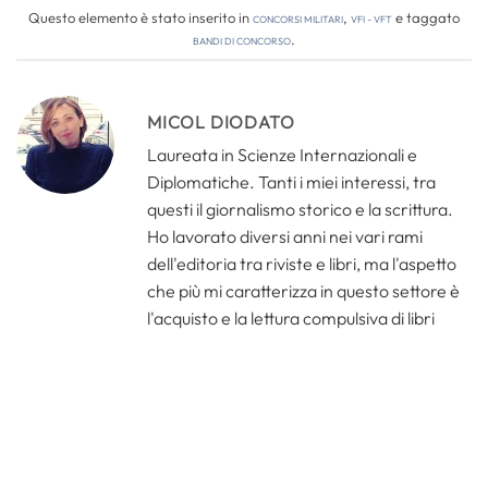
Questo elemento è stato inserito in
Concorsi Militari
,
VFI - VFT
e taggato
bandi di concorso
.
MICOL DIODATO
Laureata in Scienze Internazionali e
Diplomatiche. Tanti i miei interessi, tra
questi il giornalismo storico e la scrittura.
Ho lavorato diversi anni nei vari rami
dell'editoria tra riviste e libri, ma l'aspetto
che più mi caratterizza in questo settore è
l'acquisto e la lettura compulsiva di libri