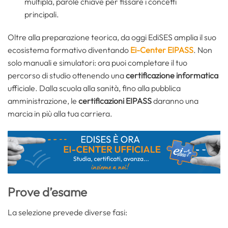
multipla, parole chiave per fissare i concetti
principali.
Oltre alla preparazione teorica, da oggi EdiSES amplia il suo
ecosistema formativo diventando
Ei-Center EIPASS
. Non
solo manuali e simulatori: ora puoi completare il tuo
percorso di studio ottenendo una
certificazione informatica
ufficiale. Dalla scuola alla sanità, fino alla pubblica
amministrazione, le
certificazioni EIPASS
daranno una
marcia in più alla tua carriera.
Prove d’esame
La selezione prevede diverse fasi: