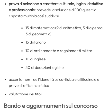
prova di selezione a carattere culturale, logico-deduttivo
e professionale
: prevede la soluzione di 100 quesiti a
risposta multipla così suddivisi:
15 di matematica (9 di aritmetica, 3 di algebra,
3 di geometria)
15 di italiano
10 di ordinamento e regolamenti militari
10 di inglese
50 di deduzioni logiche
accertamenti dell’idoneità psico-fisica e attitudinale e
prove di efficienza fisica
valutazione dei titoli
Bando e aggiornamenti sul concorso