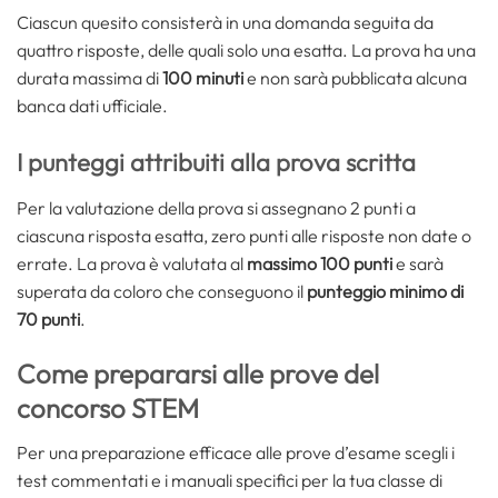
Ciascun quesito consisterà in una domanda seguita da
quattro risposte, delle quali solo una esatta. La prova ha una
durata massima di
100 minuti
e non sarà pubblicata alcuna
banca dati ufficiale.
I punteggi attribuiti alla prova scritta
Per la valutazione della prova si assegnano 2 punti a
ciascuna risposta esatta, zero punti alle risposte non date o
errate. La prova è valutata al
massimo 100 punti
e sarà
superata da coloro che conseguono il
punteggio minimo di
70 punti
.
Come prepararsi alle prove del
concorso STEM
Per una preparazione efficace alle prove d’esame scegli i
test commentati e i manuali specifici per la tua classe di