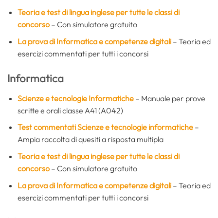
Teoria e test di lingua inglese per tutte le classi di
concorso
– Con simulatore gratuito
La prova di Informatica
e competenze digitali
– Teoria ed
esercizi commentati per tutti i concorsi
Informatica
Scienze e tecnologie Informatiche
– Manuale per prove
scritte e orali classe A41 (A042)
Test commentati Scienze e tecnologie informatiche
–
Ampia raccolta di quesiti a risposta multipla
Teoria e test di lingua inglese per tutte le classi di
concorso
– Con simulatore gratuito
La prova di Informatica
e competenze digitali
– Teoria ed
esercizi commentati per tutti i concorsi