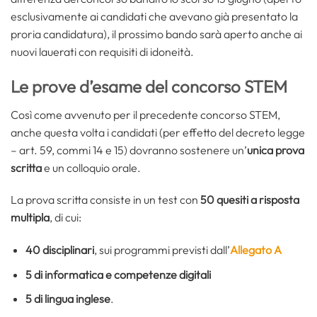
esclusivamente ai candidati che avevano già presentato la
proria candidatura), il prossimo bando sarà aperto anche ai
nuovi lauerati con requisiti di idoneità.
Le prove d’esame del concorso STEM
Così come avvenuto per il precedente concorso STEM,
anche questa volta i candidati (per effetto del decreto legge
– art. 59, commi 14 e 15) dovranno sostenere un’
unica prova
scritta
e un colloquio orale.
La prova scritta consiste in un test con
50 quesiti a risposta
multipla
, di cui:
40 disciplinari
, sui programmi previsti dall’
Allegato A
5 di informatica e competenze digitali
5 di
lingua inglese
.