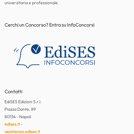
universitaria e professionale.
Cerchi un Concorso? Entra su InfoConcorsi
Contatti
EdiSES Edizioni S.r.l.
Piazza Dante, 89
80134 - Napoli
edises.it
-
assistenza.edises.it