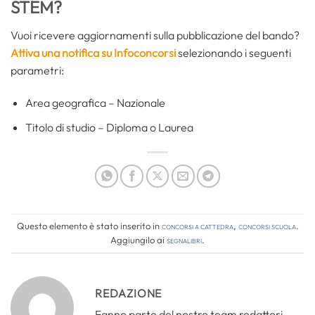
STEM?
Vuoi ricevere aggiornamenti sulla pubblicazione del bando?
Attiva una notifica su Infoconcorsi
selezionando i seguenti
parametri:
Area geografica – Nazionale
Titolo di studio – Diploma o Laurea
Questo elemento è stato inserito in
Concorsi a cattedra
,
Concorsi Scuola
.
Aggiungilo ai
segnalibri
.
REDAZIONE
Fanno parte del nostro team redattori