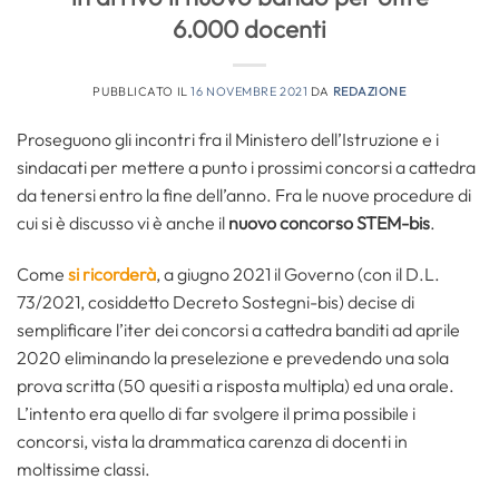
6.000 docenti
PUBBLICATO IL
16 NOVEMBRE 2021
DA
REDAZIONE
Proseguono gli incontri fra il Ministero dell’Istruzione e i
sindacati per mettere a punto i prossimi concorsi a cattedra
da tenersi entro la fine dell’anno. Fra le nuove procedure di
cui si è discusso vi è anche il
nuovo concorso STEM-bis
.
Come
si ricorderà
, a giugno 2021 il Governo (con il D.L.
73/2021, cosiddetto Decreto Sostegni-bis) decise di
semplificare l’iter dei concorsi a cattedra banditi ad aprile
2020 eliminando la preselezione e prevedendo una sola
prova scritta (50 quesiti a risposta multipla) ed una orale.
L’intento era quello di far svolgere il prima possibile i
concorsi, vista la drammatica carenza di docenti in
moltissime classi.