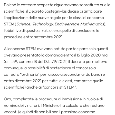
Poiché le cattedre scoperte riguardavano soprattutto quelle
scientifiche, il Decreto Sostegni-bis decise di anticipare
l’applicazione delle nuove regole per le classi di concorso
STEM (
Science, Technology, Engineering
e
Mathematics
):
l’obiettivo di questo stralcio, era quello di concludere le
procedure entro settembre 2021.
Al concorso STEM avevano potuto partecipare solo quanti
avevano presentato la domanda entro il 15 luglio 2020 ma
(art. 59, comma 18 del D.L.79/2021) il decreto permetteva
comunque la possibilità di partecipare al concorso a
cattedra “ordinario” per la scuola secondaria (da bandire
entro dicembre 2021 per tutte le classi, comprese quelle
scientifiche) anche ai “concorsisti STEM”.
Ora, completate le procedure di immissione in ruolo e di
nomina dei vincitori, il Ministero ha calcolato che restano
vacanti (e quindi disponibili per il prossimo concorso