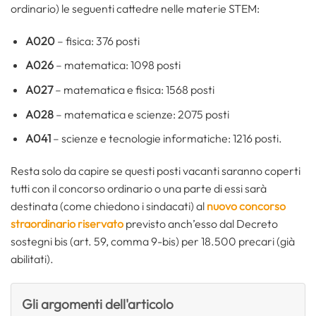
ordinario) le seguenti cattedre nelle materie STEM:
A020
– fisica: 376 posti
A026
– matematica: 1098 posti
A027
– matematica e fisica: 1568 posti
A028
– matematica e scienze: 2075 posti
A041
– scienze e tecnologie informatiche: 1216 posti.
Resta solo da capire se questi posti vacanti saranno coperti
tutti con il concorso ordinario o una parte di essi sarà
destinata (come chiedono i sindacati) al
nuovo concorso
straordinario riservato
previsto anch’esso dal Decreto
sostegni bis (art. 59, comma 9-bis) per 18.500 precari (già
abilitati).
Gli argomenti dell'articolo