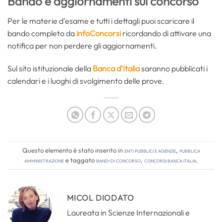
Bando e aggiornamenti sul concorso
Per le materie d’esame e tutti i dettagli puoi scaricare il
bando completo da
infoConcorsi
ricordando di attivare una
notifica per non perdere gli aggiornamenti.
Sul sito istituzionale della
Banca d’Italia
saranno pubblicati i
calendari e i luoghi di svolgimento delle prove.
Questo elemento è stato inserito in
Enti pubblici e agenzie
,
Pubblica
amministrazione
e taggato
bandi di concorso
,
concorsi banca italia
.
MICOL DIODATO
Laureata in Scienze Internazionali e