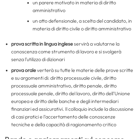
un parere motivato in materia di diritto
amministrativo
un atto defensionale, a scelta del candidato, in
materia di diritto civile o diritto amministrativo
prova scritta in lingua inglese
servirà a valutarne la
conoscenza come strumento di lavoro e si svolgerà
senza l’utilizzo di dizionari
prova orale
verterà su tutte le materie delle prove scritte
e su argomenti di: diritto processuale civile, diritto
processuale amministrativo, diritto penale, diritto
processuale penale, diritto del lavoro, diritto dell’Unione
europea e diritto delle banche e degli intermediari
finanziari ed assicurativi. Il colloquio include la discussione
di casi pratici e l’accertamento delle conoscenze
tecniche e della capacità di ragionamento critico