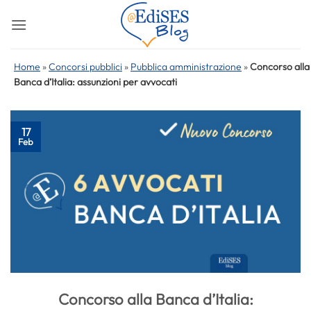
Salta
ai
contenuti
Home
»
Concorsi pubblici
»
Pubblica amministrazione
»
Concorso alla
Banca d’Italia: assunzioni per avvocati
17
Feb
Concorso alla Banca d’Italia: