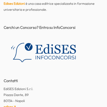
Edises Edizioni
è una casa editrice specializzata in formazione
universitaria e professionale.
Cerchi un Concorso? Entra su InfoConcorsi
Contatti
EdiSES Edizioni S.r.l.
Piazza Dante, 89
80134 - Napoli
edises.it
-